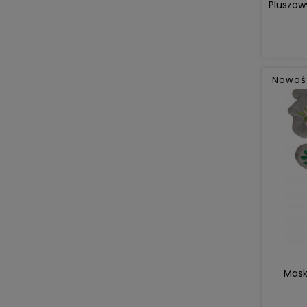
Pluszow
Nowoś
Mask