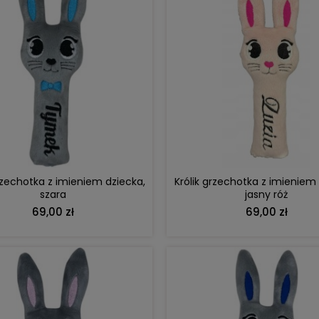
DO KOSZYKA
DO KOSZYKA
grzechotka z imieniem dziecka,
Królik grzechotka z imieniem 
szara
jasny róż
69,00 zł
69,00 zł