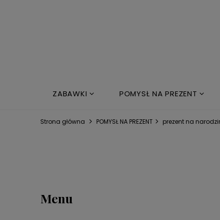
ZABAWKI
POMYSŁ NA PREZENT
NOWOŚCI
ŁÓŻKO DZIECIĘCE
Strona główna
POMYSŁ NA PREZENT
prezent na narodzi
Menu