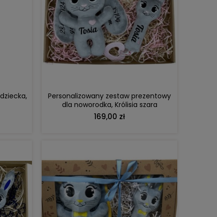
DO KOSZYKA
Personalizowany zestaw prezentowy
dziecka,
dla noworodka, Królisia szara
169,00 zł