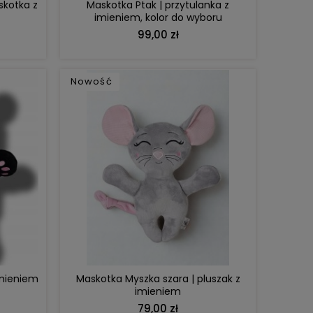
skotka z
Maskotka Ptak | przytulanka z
imieniem, kolor do wyboru
99,00 zł
Nowość
DO KOSZYKA
imieniem
Maskotka Myszka szara | pluszak z
imieniem
79,00 zł