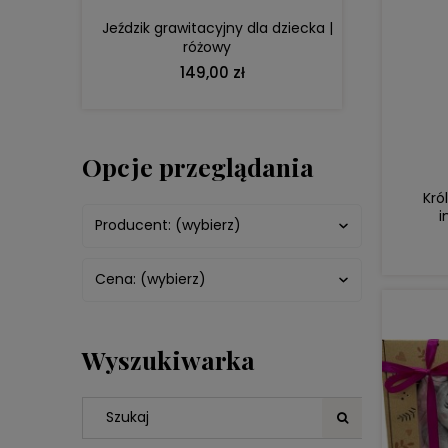
Jeździk grawitacyjny dla dziecka |
różowy
149,00 zł
Opcje przeglądania
Kró
i
Producent: (wybierz)
Cena: (wybierz)
Wyszukiwarka