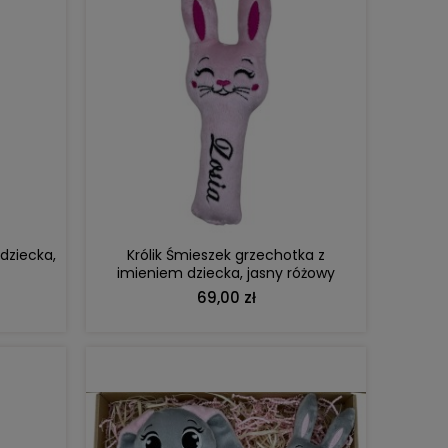
DO KOSZYKA
dziecka,
Królik Śmieszek grzechotka z
imieniem dziecka, jasny różowy
69,00 zł