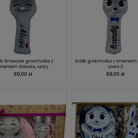
DO KOSZYKA
DO KOSZYKA
lik Śmieszek grzechotka z
Królik grzechotka z imieniem 
mieniem dziecka, szary
szara 2
69,00 zł
69,00 zł