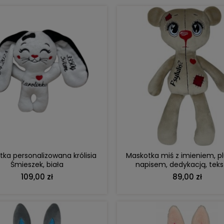
DO KOSZYKA
DO KOSZYKA
ka personalizowana królisia
Maskotka miś z imieniem, pl
Śmieszek, biała
napisem, dedykacją, tek
109,00 zł
89,00 zł