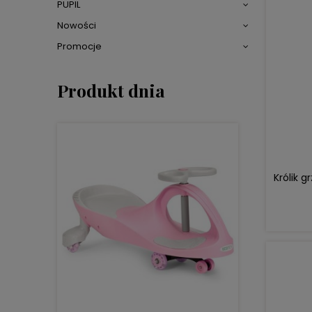
PUPIL
Nowości
Promocje
Produkt dnia
Królik 
DO KOSZYKA