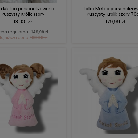
ka Metoo personalizowana
Lalka Metoo personalizo
Puszysty Królik szary
Puszysty Królik szary 7
131,00 zł
179,99 zł
ena regularna:
149,99 zł
Najniższa cena:
130,00 zł
DO KOSZYKA
DO KOSZYKA