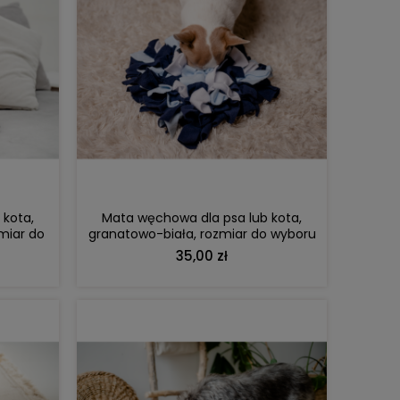
DO KOSZYKA
 kota,
Mata węchowa dla psa lub kota,
miar do
granatowo-biała, rozmiar do wyboru
35,00 zł