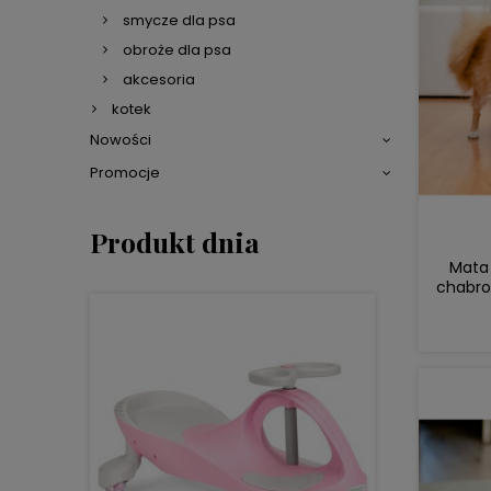
smycze dla psa
obroże dla psa
akcesoria
kotek
Nowości
Promocje
Produkt dnia
Mata 
chabro