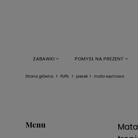
ZABAWKI
POMYSŁ NA PREZENT
NOWOŚCI
ŁÓŻKO DZIECIĘCE
Strona główna
PUPIL
piesek
mata węchowa
Menu
Mata