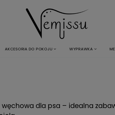
AKCESORIA DO POKOJU
WYPRAWKA
ME
 węchowa dla psa – idealna zabawk