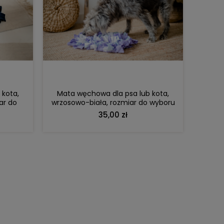
DO KOSZYKA
 kota,
Mata węchowa dla psa lub kota,
ar do
wrzosowo-biała, rozmiar do wyboru
35,00 zł