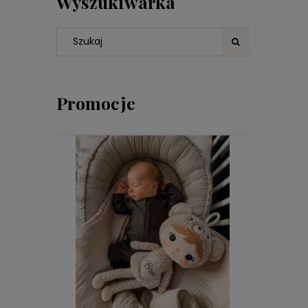
Wyszukiwarka
Promocje
DO KOSZYKA