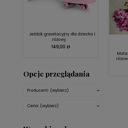
DO KOSZYKA
Jeździk grawitacyjny dla dziecka |
różowy
149,00 zł
Mata 
różow
Opcje przeglądania
Producent: (wybierz)
Cena: (wybierz)