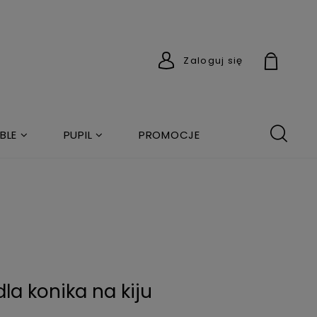
Zaloguj się
BLE
PUPIL
PROMOCJE
a konika na kiju