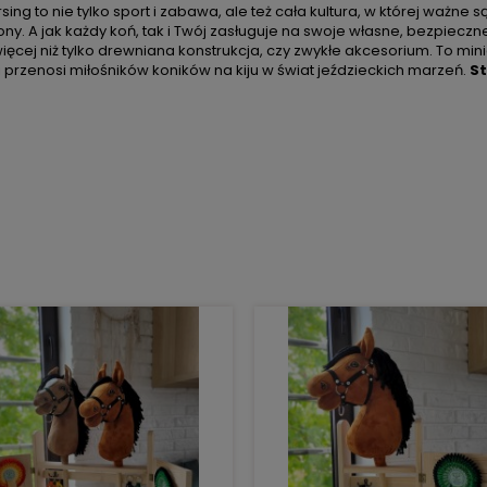
ing to nie tylko sport i zabawa, ale też cała kultura, w której ważne są 
ony. A jak każdy koń, tak i Twój zasługuje na swoje własne, bezpieczn
więcej niż tylko drewniana konstrukcja, czy zwykłe akcesorium. To mi
 przenosi miłośników koników na kiju w świat jeździeckich marzeń.
St