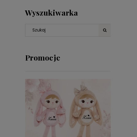
Wyszukiwarka
Promocje
DO KOSZYKA