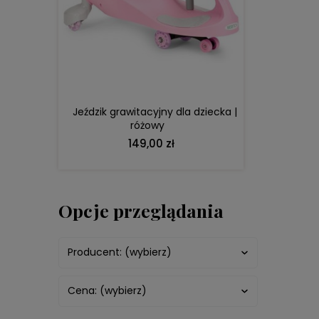
DO KOSZYKA
Jeździk grawitacyjny dla dziecka |
różowy
149,00 zł
Opcje przeglądania
Producent: (wybierz)
Cena: (wybierz)