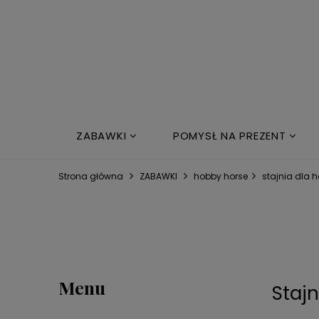
ZABAWKI
POMYSŁ NA PREZENT
NOWOŚCI
ŁÓŻKO DZIECIĘCE
Strona główna
ZABAWKI
hobby horse
stajnia dla 
Menu
Staj