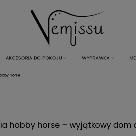
AKCESORIA DO POKOJU
WYPRAWKA
ME
hobby horse
nia hobby horse – wyjątkowy dom dl