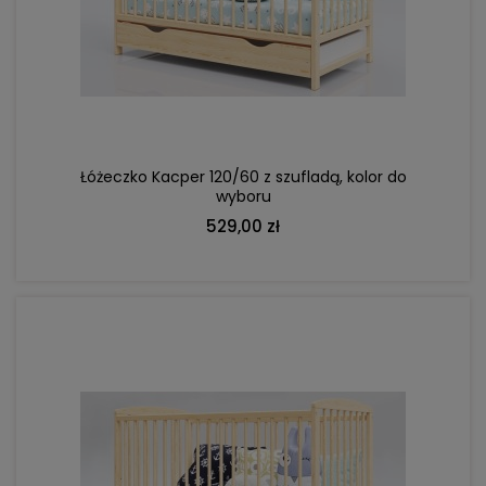
DO KOSZYKA
Łóżeczko Kacper 120/60 z szufladą, kolor do
wyboru
529,00 zł