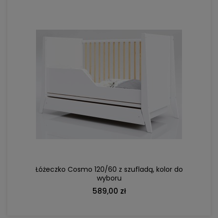
DO KOSZYKA
Łóżeczko Cosmo 120/60 z szufladą, kolor do
wyboru
589,00 zł