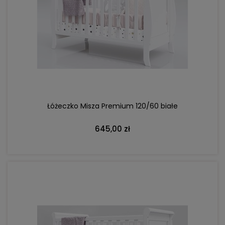
DO KOSZYKA
Łóżeczko Misza Premium 120/60 białe
645,00 zł