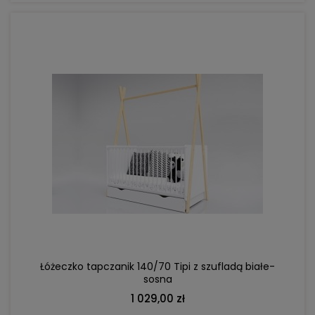
DO KOSZYKA
Łóżeczko tapczanik 140/70 Tipi z szufladą białe-
sosna
1 029,00 zł