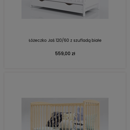
DO KOSZYKA
Łóżeczko Jaś 120/60 z szufladą białe
559,00 zł