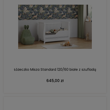
DO KOSZYKA
Łóżeczko Misza Standard 120/60 białe z szufladą
645,00 zł