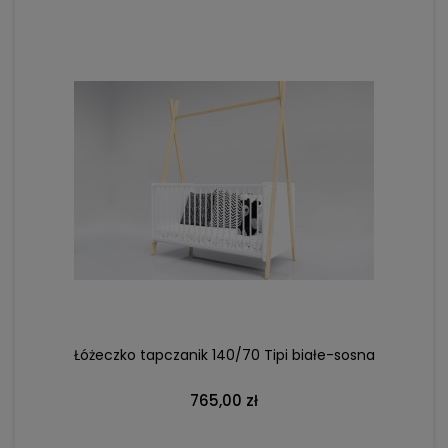
DO KOSZYKA
Łóżeczko tapczanik 140/70 Tipi białe-sosna
765,00 zł