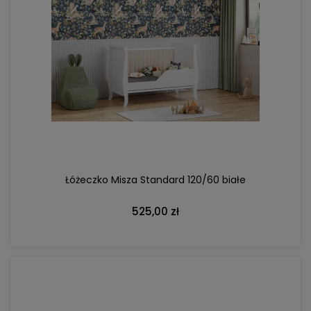
DO KOSZYKA
Łóżeczko Misza Standard 120/60 białe
525,00 zł