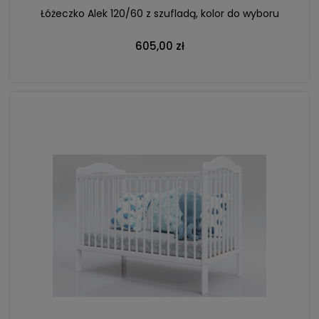
Łóżeczko Alek 120/60 z szufladą, kolor do wyboru
605,00 zł
DO KOSZYKA