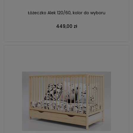
Łóżeczko Alek 120/60, kolor do wyboru
449,00 zł
DO KOSZYKA