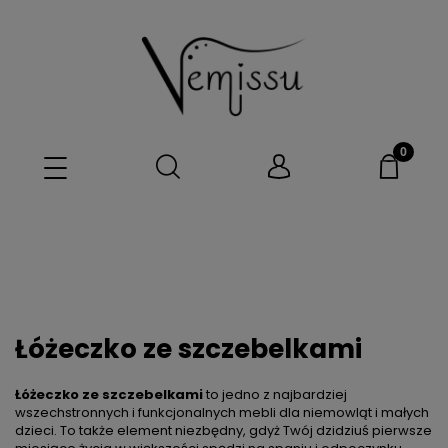
Łóżeczko ze szczebelkami
Łóżeczko ze szczebelkami
to jedno z najbardziej
wszechstronnych i funkcjonalnych mebli dla niemowląt i małych
dzieci. To także element niezbędny, gdyż Twój dzidziuś pierwsze