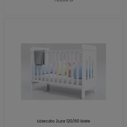
DO KOSZYKA
Łóżeczko Zuza 120/60 białe