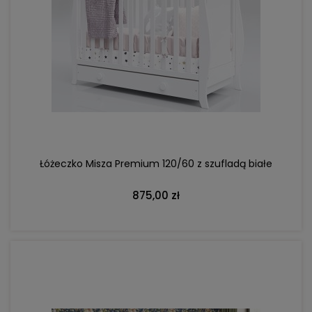
DO KOSZYKA
Łóżeczko Misza Premium 120/60 z szufladą białe
875,00 zł