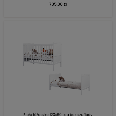
705,00 zł
DO KOSZYKA
Białe łóżeczko 120x60 Lea bez szuflady