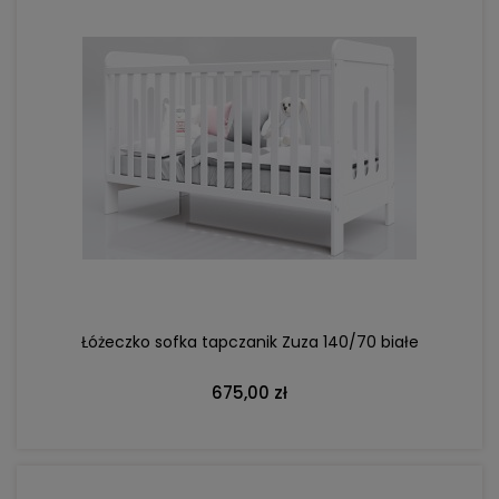
DO KOSZYKA
Łóżeczko sofka tapczanik Zuza 140/70 białe
675,00 zł