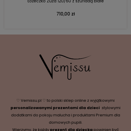
Łóżeczko Zuza 120/60 z szufladą białe
710,00 zł
♡ Vemissu.pl ♡ to polski sklep online z wyjątkowymi
personalizowanymi prezentami dla dzieci
,
stylowymi
dodatkami do pokoju malucha i produktami Premium dla
domowych pupili.
Wierzymy, że każdy
prezent dla dziecka
powinien być