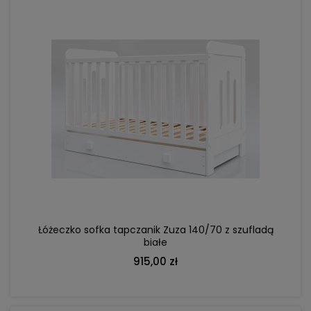
DO KOSZYKA
Łóżeczko sofka tapczanik Zuza 140/70 z szufladą
białe
915,00 zł