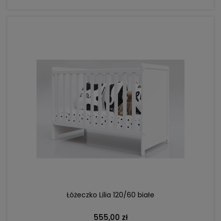
DO KOSZYKA
Łóżeczko Lilia 120/60 białe
555,00 zł