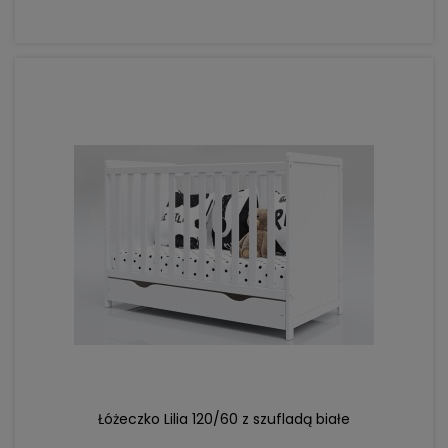
DO KOSZYKA
Łóżeczko Lilia 120/60 z szufladą białe