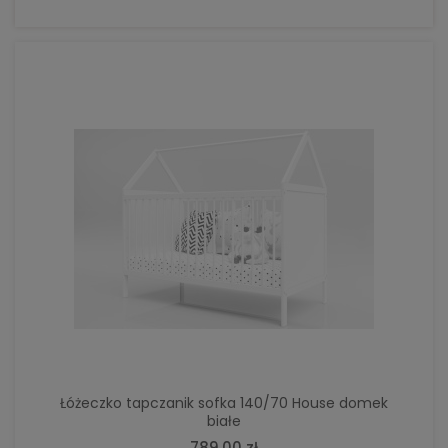
Łóżeczko tapczanik sofka 140/70 House domek
białe
789,00 zł