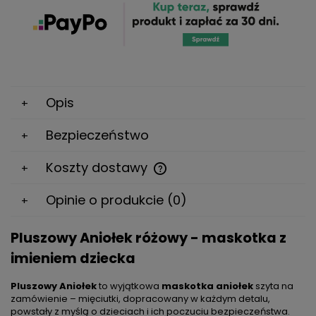
Opis
Bezpieczeństwo
Koszty dostawy
Cena nie zawiera ewentualnych kosztów płatności
Opinie o produkcie (0)
Pluszowy Aniołek różowy - maskotka z
imieniem dziecka
Pluszowy Aniołek
to wyjątkowa
maskotka aniołek
szyta na
zamówienie – mięciutki, dopracowany w każdym detalu,
powstały z myślą o dzieciach i ich poczuciu bezpieczeństwa.