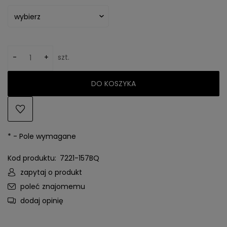
-
+
szt.
DO KOSZYKA
*
- Pole wymagane
Kod produktu:
7221-157BQ
zapytaj o produkt
poleć znajomemu
dodaj opinię