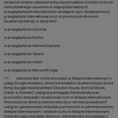
na temat zmiany ustawień dotyczących plików Cookies oraz ich
samodzielnego usuwania w najpopularniejszych
przeglądarkach internetowych dostępne są w dziale pomocy
przeglądarki internetowej oraz na poniższych stronach
(wystarczy kliknąć w dany link):
w przeglądarce Chrome
w przeglądarce Firefox
w przeglądarce Internet Explorer
w przeglądarce Opera
w przeglądarce Safari
w przeglądarce Microsoft Edge
7.7. Administrator może korzystać w Sklepie Internetowym z
usług Google Analytics, Universal Analytics dostarczanych przez
firmę Google Ireland Limited (Gordon House, Barrow Street,
Dublin 4, Irlandia). Usługi te pomagają Administratorowi
prowadzić statystyki i analizować ruch w Sklepie Internetowym.
Gromadzone dane przetwarzane są w ramach powyższych
usług do generowania statystyk pomocnych w administrowaniu
Sklepie Internetowym i analizie ruchu w Sklepie Internetowym.
Dane te mają charakter zbiorczy. Administrator korzystając z