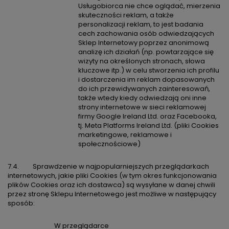
Usługobiorca nie chce oglądać, mierzenia
skuteczności reklam, a także
personalizacji reklam, to jest badania
cech zachowania osób odwiedzających
Sklep Internetowy poprzez anonimową
analizę ich działań (np. powtarzające się
wizyty na określonych stronach, słowa
kluczowe itp.) w celu stworzenia ich profilu
i dostarczenia im reklam dopasowanych
do ich przewidywanych zainteresowań,
także wtedy kiedy odwiedzają oni inne
strony internetowe w sieci reklamowej
firmy Google Ireland Ltd. oraz Facebooka,
tj. Meta Platforms Ireland Ltd. (pliki Cookies
marketingowe, reklamowe i
społecznościowe)
7.4. Sprawdzenie w najpopularniejszych przeglądarkach
internetowych, jakie pliki Cookies (w tym okres funkcjonowania
plików Cookies oraz ich dostawca) są wysyłane w danej chwili
przez stronę Sklepu Internetowego jest możliwe w następujący
sposób:
W przeglądarce