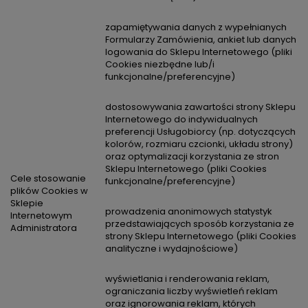
zapamiętywania danych z wypełnianych
Formularzy Zamówienia, ankiet lub danych
logowania do Sklepu Internetowego (pliki
Cookies niezbędne lub/i
funkcjonalne/preferencyjne)
dostosowywania zawartości strony Sklepu
Internetowego do indywidualnych
preferencji Usługobiorcy (np. dotyczących
kolorów, rozmiaru czcionki, układu strony)
oraz optymalizacji korzystania ze stron
Sklepu Internetowego (pliki Cookies
Cele stosowanie
funkcjonalne/preferencyjne)
plików Cookies w
Sklepie
prowadzenia anonimowych statystyk
Internetowym
przedstawiających sposób korzystania ze
Administratora
strony Sklepu Internetowego (pliki Cookies
analityczne i wydajnościowe)
wyświetlania i renderowania reklam,
ograniczania liczby wyświetleń reklam
oraz ignorowania reklam, których