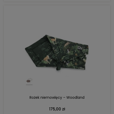
DO KOSZYKA
Rożek niemowlęcy – Woodland
175,00 zł