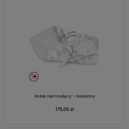
DO KOSZYKA
Rożek niemowlęcy – Sawanna
175,00 zł