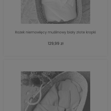
Rożek niemowlęcy muślinowy biały złote kropki
129,99 zł