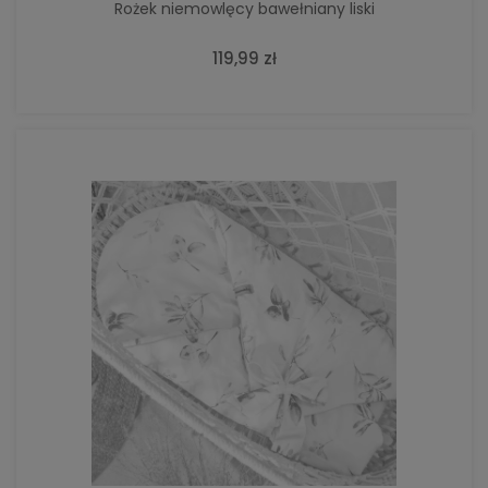
Rożek niemowlęcy bawełniany liski
119,99 zł