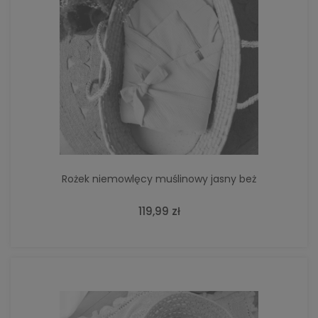
Rożek niemowlęcy muślinowy jasny beż
119,99 zł