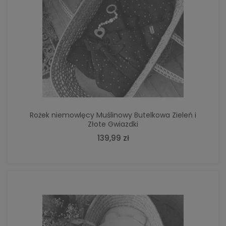
Rożek niemowlęcy Muślinowy Butelkowa Zieleń i
Złote Gwiazdki
139,99 zł