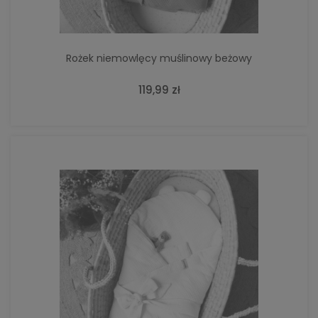
Rożek niemowlęcy muślinowy beżowy
119,99 zł