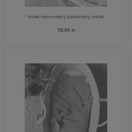
Rożek niemowlęcy bawełniany słoniki
119,99 zł