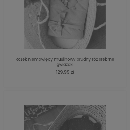
Rożek niemowlęcy muślinowy brudny róż srebrne
gwiazdki
129,99 zł