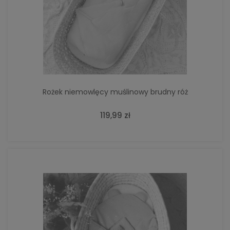
Rożek niemowlęcy muślinowy brudny róż
119,99 zł