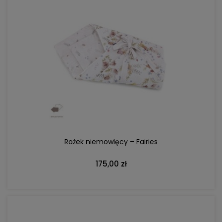
DO KOSZYKA
Rożek niemowlęcy – Fairies
175,00 zł