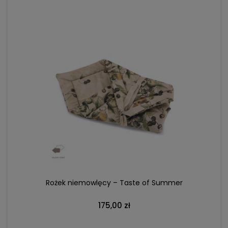
DO KOSZYKA
Rożek niemowlęcy – Taste of Summer
175,00 zł