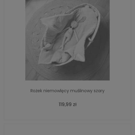
Rożek niemowlęcy muślinowy szary
119,99 zł