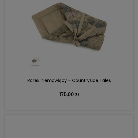
DO KOSZYKA
Rożek niemowlęcy – Countryside Tales
175,00 zł