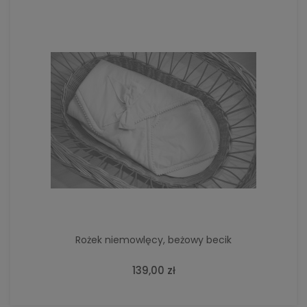
Rożek niemowlęcy, beżowy becik
139,00 zł