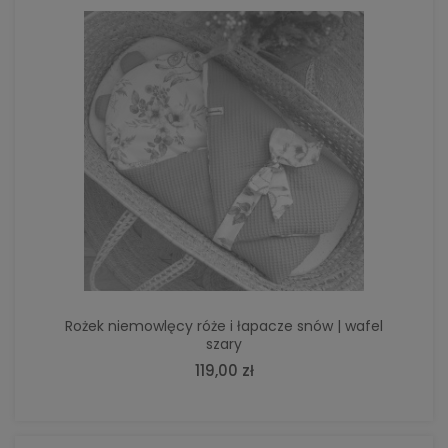
Rożek niemowlęcy róże i łapacze snów | wafel
szary
119,00 zł