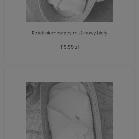
Rożek niemowlęcy muślinowy biały
119,99 zł