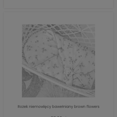
Rożek niemowlęcy bawełniany brown flowers