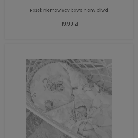
Rożek niemowlęcy bawełniany oliwki
119,99 zł