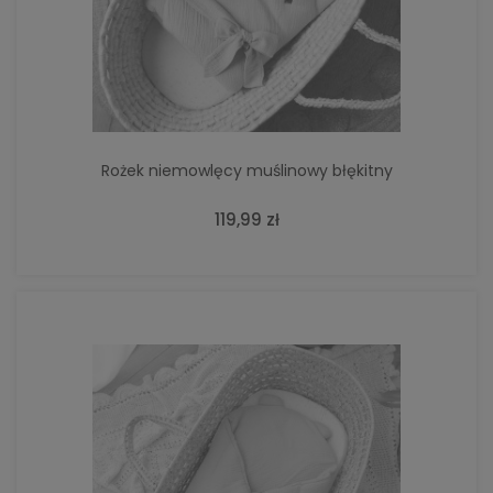
Rożek niemowlęcy muślinowy błękitny
119,99 zł