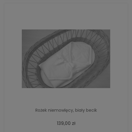
Rożek niemowlęcy, biały becik
139,00 zł