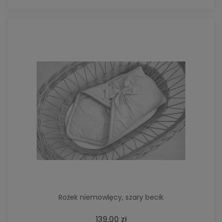
Rożek niemowlęcy, szary becik
139,00 zł