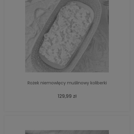
Rożek niemowlęcy muślinowy koliberki
129,99 zł