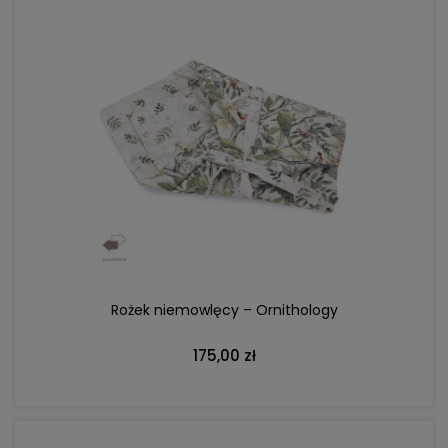
DO KOSZYKA
Rożek niemowlęcy – Ornithology
175,00 zł