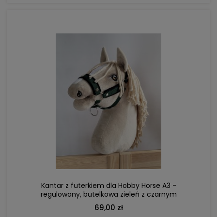
DO KOSZYKA
Kantar z futerkiem dla Hobby Horse A3 -
regulowany, butelkowa zieleń z czarnym
futerkiem
69,00 zł