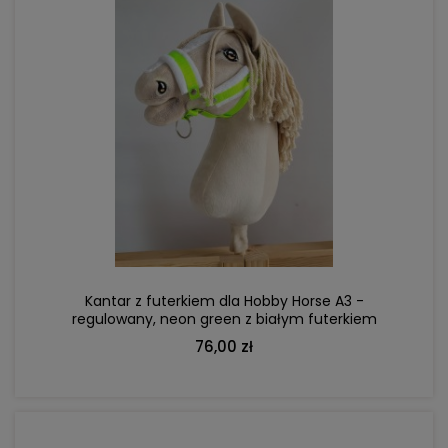
DO KOSZYKA
Kantar z futerkiem dla Hobby Horse A3 -
regulowany, neon green z białym futerkiem
76,00 zł