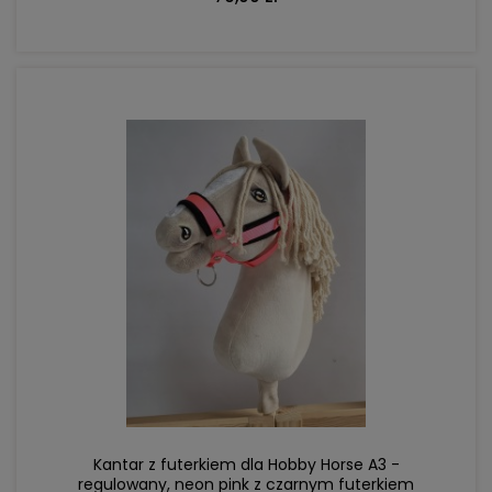
DO KOSZYKA
Kantar z futerkiem dla Hobby Horse A3 -
regulowany, neon pink z czarnym futerkiem