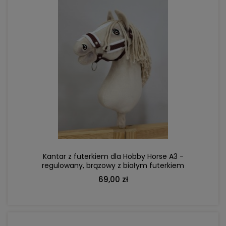
DO KOSZYKA
Kantar z futerkiem dla Hobby Horse A3 -
regulowany, brązowy z białym futerkiem
69,00 zł