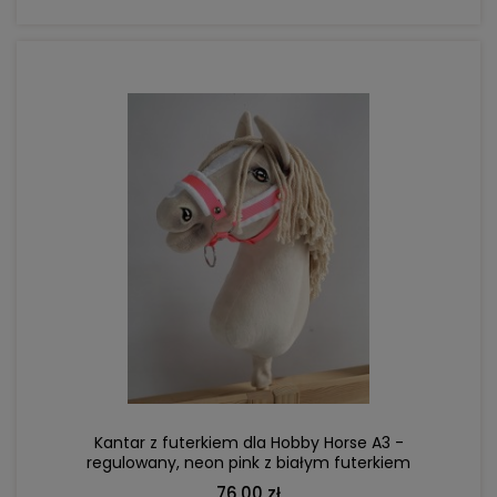
DO KOSZYKA
Kantar z futerkiem dla Hobby Horse A3 -
regulowany, neon pink z białym futerkiem
76,00 zł