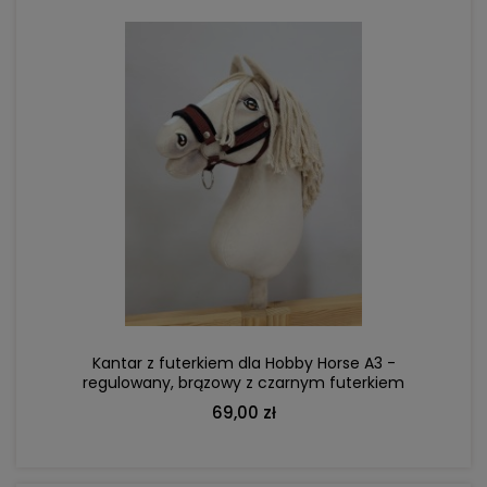
DO KOSZYKA
Kantar z futerkiem dla Hobby Horse A3 -
regulowany, brązowy z czarnym futerkiem
69,00 zł