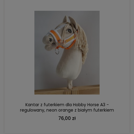
DO KOSZYKA
Kantar z futerkiem dla Hobby Horse A3 -
regulowany, neon orange z białym futerkiem
76,00 zł