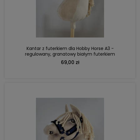
DO KOSZYKA
Kantar z futerkiem dla Hobby Horse A3 -
regulowany, granatowy białym futerkiem
69,00 zł