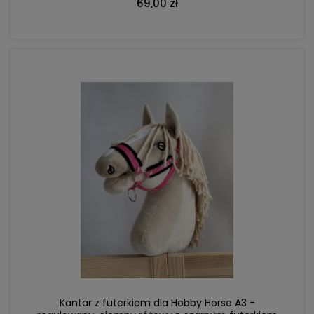
69,00 zł
DO KOSZYKA
Kantar z futerkiem dla Hobby Horse A3 -