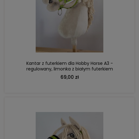
DO KOSZYKA
Kantar z futerkiem dla Hobby Horse A3 -
regulowany, limonka z białym futerkiem
69,00 zł