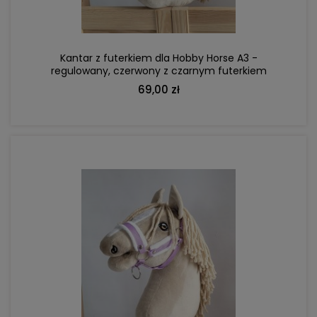
Kantar z futerkiem dla Hobby Horse A3 -
regulowany, czerwony z czarnym futerkiem
69,00 zł
DO KOSZYKA