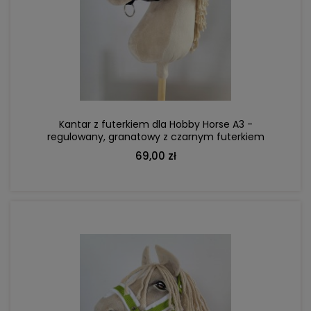
DO KOSZYKA
Kantar z futerkiem dla Hobby Horse A3 -
regulowany, granatowy z czarnym futerkiem
69,00 zł