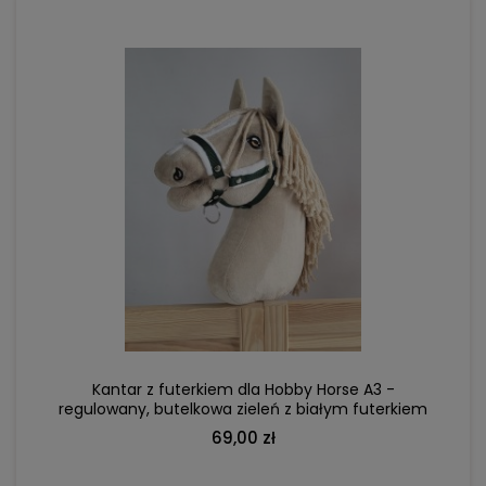
DO KOSZYKA
Kantar z futerkiem dla Hobby Horse A3 -
regulowany, butelkowa zieleń z białym futerkiem
69,00 zł