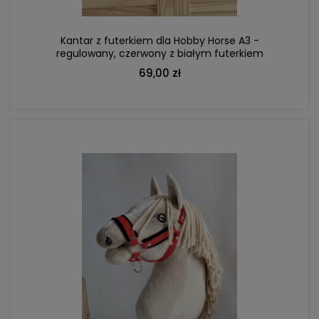
Kantar z futerkiem dla Hobby Horse A3 -
regulowany, czerwony z białym futerkiem
69,00 zł
DO KOSZYKA