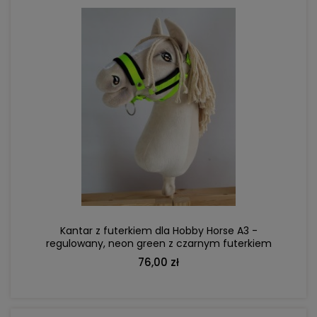
DO KOSZYKA
Kantar z futerkiem dla Hobby Horse A3 -
regulowany, neon green z czarnym futerkiem
76,00 zł