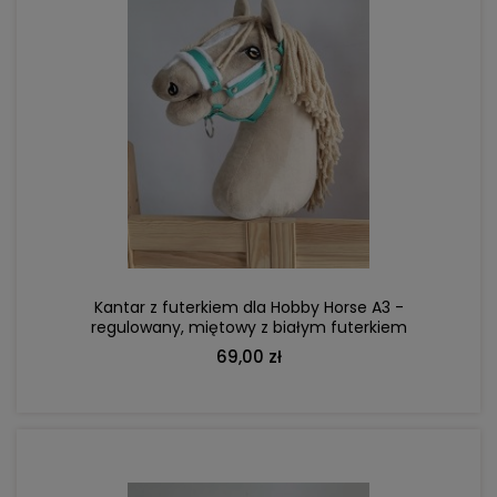
DO KOSZYKA
Kantar z futerkiem dla Hobby Horse A3 -
regulowany, miętowy z białym futerkiem
69,00 zł