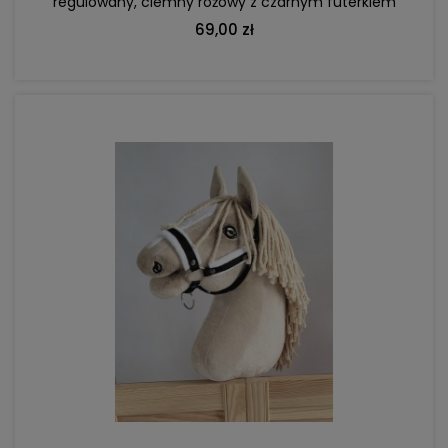
regulowany, ciemny różowy z czarnym futerkiem
69,00 zł
DO KOSZYKA