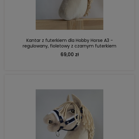
DO KOSZYKA
Kantar z futerkiem dla Hobby Horse A3 -
regulowany, fioletowy z czarnym futerkiem
69,00 zł