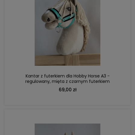
DO KOSZYKA
Kantar z futerkiem dla Hobby Horse A3 -
regulowany, mięta z czarnym futerkiem
69,00 zł