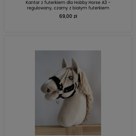
Kantar z futerkiem dla Hobby Horse A3 -
regulowany, czarny z białym futerkiem
69,00 zł
DO KOSZYKA