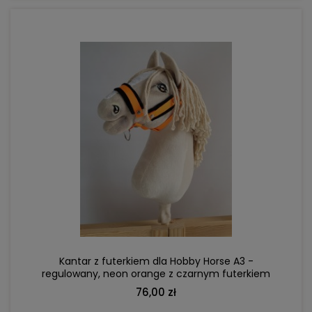
DO KOSZYKA
Kantar z futerkiem dla Hobby Horse A3 -
regulowany, neon orange z czarnym futerkiem
76,00 zł