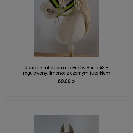
DO KOSZYKA
Kantar z futerkiem dla Hobby Horse A3 -
regulowany, limonka z czarnym futerkiem
69,00 zł