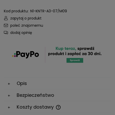
Kod produktu:
N1-KNTR-A3-07/M09
zapytaj o produkt
poleć znajomemu
dodaj opinię
Opis
Bezpieczeństwo
Koszty dostawy
Cena nie zawiera ewentualnych kosztów płatności