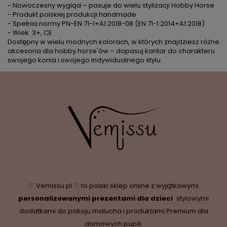
- Nowoczesny wygląd – pasuje do wielu stylizacji Hobby Horse
- Produkt polskiej produkcji handmade
- Spełnia normy PN-EN 71-1+A1:2018-08 (EN 71-1:2014+A1:2018)
- Wiek: 3+, CE
Dostępny w wielu modnych kolorach, w których znajdziesz różne
akcesoria dla hobby horse'ów – dopasuj kantar do charakteru
swojego konia i swojego indywidualnego stylu.
♡ Vemissu.pl ♡ to polski sklep online z wyjątkowymi
personalizowanymi prezentami dla dzieci
,
stylowymi
dodatkami do pokoju malucha i produktami Premium dla
domowych pupili.