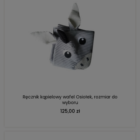
DO KOSZYKA
Ręcznik kąpielowy wafel Osiołek, rozmiar do
wyboru
125,00 zł