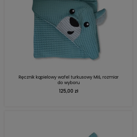
DO KOSZYKA
Ręcznik kąpielowy wafel turkusowy Miś, rozmiar
do wyboru
125,00 zł