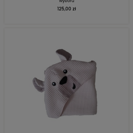
wyboru
125,00 zł
DO KOSZYKA