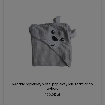
DO KOSZYKA
Ręcznik kąpielowy wafel popielaty Miś, rozmiar do
wyboru
125,00 zł