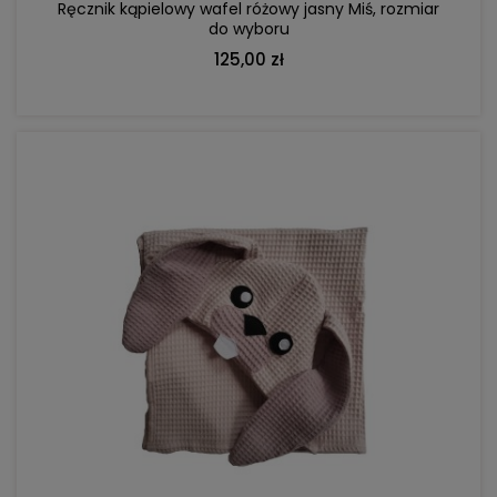
Ręcznik kąpielowy wafel różowy jasny Miś, rozmiar
do wyboru
125,00 zł
DO KOSZYKA