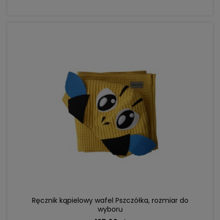
DO KOSZYKA
Ręcznik kąpielowy wafel Pszczółka, rozmiar do
wyboru