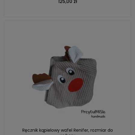
125,00 zł
DO KOSZYKA
Ręcznik kąpielowy wafel Renifer, rozmiar do