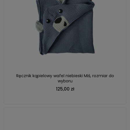
DO KOSZYKA
Ręcznik kąpielowy wafel niebieski Miś, rozmiar do
wyboru
125,00 zł