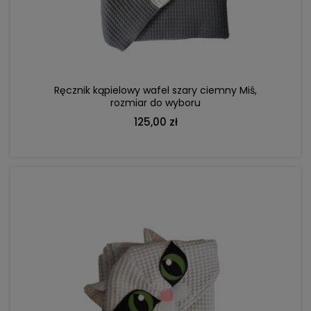
DO KOSZYKA
Ręcznik kąpielowy wafel szary ciemny Miś,
rozmiar do wyboru
125,00 zł