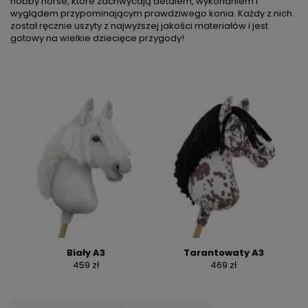
hobby horse, które zachwycają detalem, wykonaniem i
wyglądem przypominającym prawdziwego konia. Każdy z nich
został ręcznie uszyty z najwyższej jakości materiałów i jest
gotowy na wielkie dziecięce przygody!
Biały A3
Tarantowaty A3
459 zł
469 zł