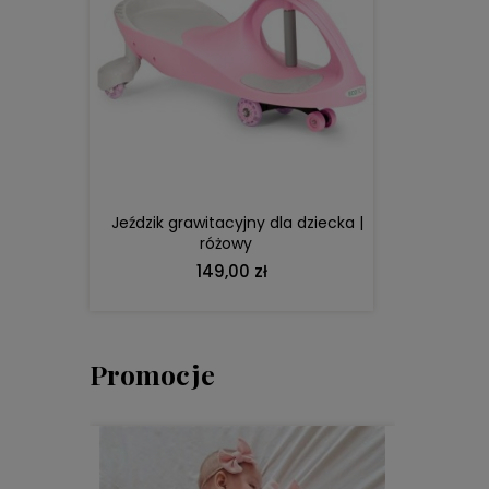
DO KOSZYKA
Jeździk grawitacyjny dla dziecka |
różowy
149,00 zł
Promocje