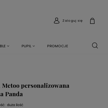
Zaloguj się
BLE
PUPIL
PROMOCJE
a Metoo personalizowana
ka Panda
ść:
duża ilość