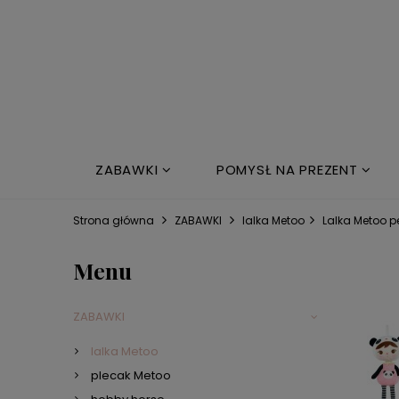
ZABAWKI
POMYSŁ NA PREZENT
NOWOŚCI
ŁÓŻKO DZIECIĘCE
Strona główna
ZABAWKI
lalka Metoo
Lalka Metoo 
Menu
ZABAWKI
lalka Metoo
plecak Metoo