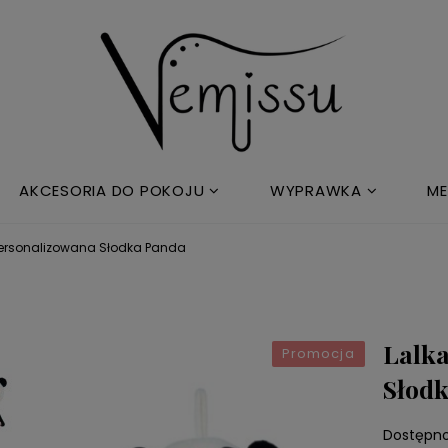
AKCESORIA DO POKOJU
WYPRAWKA
ME
personalizowana Słodka Panda
Lalk
Promocja
Słod
Dostępno