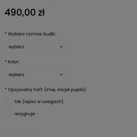
490,00 zł
*
Wybierz rozmiar budki:
*
Kolor:
*
Opcjonalny haft (imię, inicjał pupila):
tak (wpisz w uwagach)
rezygnuje