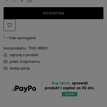
-
+
szt.
DO KOSZYKA
*
- Pole wymagane
Kod produktu:
7FDE-8180D
zapytaj o produkt
poleć znajomemu
dodaj opinię