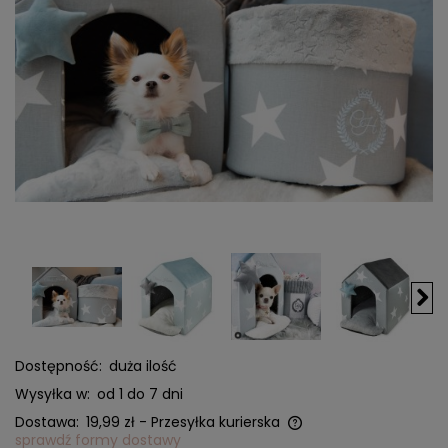
Dostępność:
duża ilość
Wysyłka w:
od 1 do 7 dni
Dostawa:
19,99 zł
- Przesyłka kurierska
sprawdź formy dostawy
Cena nie zawiera ewentualnych kosztów płatności