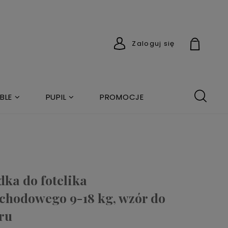
Zaloguj się
BLE
PUPIL
PROMOCJE
ka do fotelika
hodowego 9-18 kg, wzór do
ru