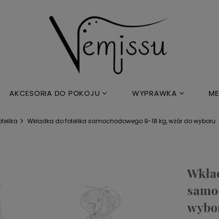
AKCESORIA DO POKOJU
WYPRAWKA
ME
telika
Wkładka do fotelika samochodowego 9-18 kg, wzór do wyboru
Wkład
samoc
wybo