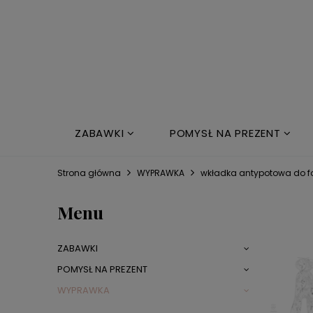
ZABAWKI
POMYSŁ NA PREZENT
NOWOŚCI
ŁÓŻKO DZIECIĘCE
Strona główna
WYPRAWKA
wkładka antypotowa do fo
Menu
ZABAWKI
POMYSŁ NA PREZENT
WYPRAWKA