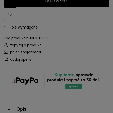
DO KOSZYKA
*
- Pole wymagane
Kod produktu:
18E8-691F9
zapytaj o produkt
poleć znajomemu
dodaj opinię
Opis