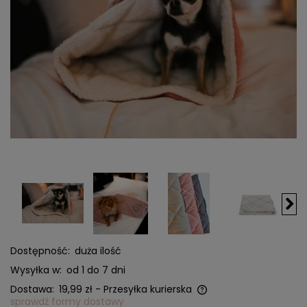
Dostępność:
duża ilość
Wysyłka w:
od 1 do 7 dni
Dostawa:
19,99 zł
- Przesyłka kurierska
sprawdź formy dostawy
Cena nie zawiera ewentualnych kosztów płatności