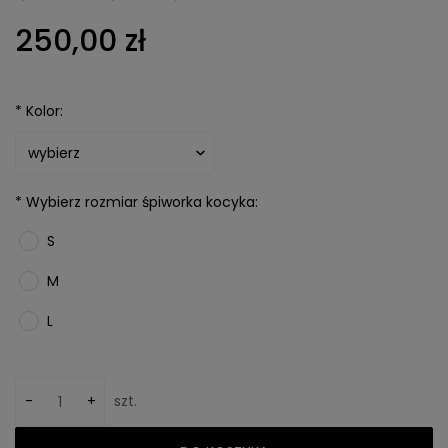
250,00 zł
*
Kolor:
*
Wybierz rozmiar śpiworka kocyka:
S
M
L
-
+
szt.