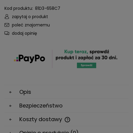
Kod produktu:
81D3-658C7
zapytaj o produkt
poleć znajomemu
dodaj opinię
Opis
Bezpieczeństwo
Koszty dostawy
Cena nie zawiera ewentualnych kosztów płatności
Opinie o produkcie (0)