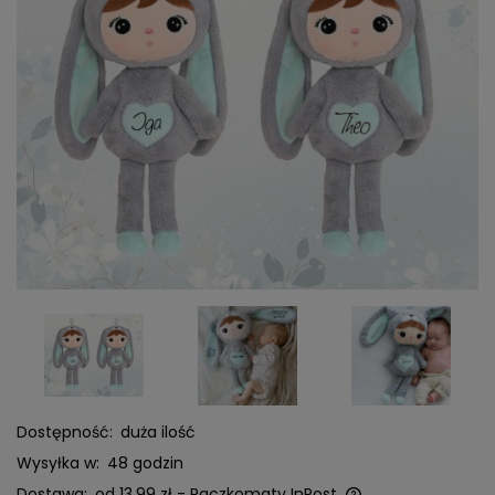
Dostępność:
duża ilość
Wysyłka w:
48 godzin
Dostawa:
od 13,99 zł
- Paczkomaty InPost