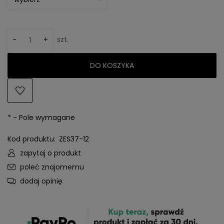
-
+
szt.
DO KOSZYKA
*
- Pole wymagane
Kod produktu:
ZES37-12
zapytaj o produkt
poleć znajomemu
dodaj opinię