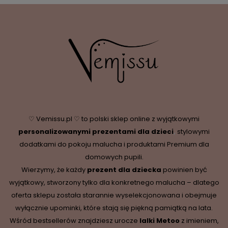
♡ Vemissu.pl ♡ to polski sklep online z wyjątkowymi
personalizowanymi prezentami dla dzieci
,
stylowymi
dodatkami do pokoju malucha i produktami Premium dla
domowych pupili.
Wierzymy, że każdy
prezent dla dziecka
powinien być
wyjątkowy, stworzony tylko dla konkretnego malucha – dlatego
oferta sklepu została starannie wyselekcjonowana i obejmuje
wyłącznie upominki, które stają się piękną pamiątką na lata.
Wśród bestsellerów znajdziesz urocze
lalki Metoo
z imieniem,