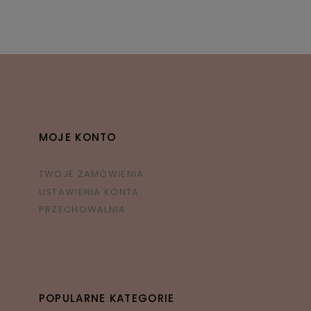
MOJE KONTO
TWOJE ZAMÓWIENIA
USTAWIENIA KONTA
PRZECHOWALNIA
POPULARNE KATEGORIE