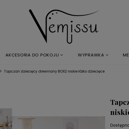
AKCESORIA DO POKOJU
WYPRAWKA
ME
Tapczan dziecięcy drewniany BOX2 niskie łóżko dziecięce
Tapcz
niski
Dostępno