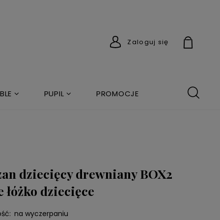
Zaloguj się
BLE
PUPIL
PROMOCJE
an dziecięcy drewniany BOX2
e łóżko dziecięce
ść:
na wyczerpaniu