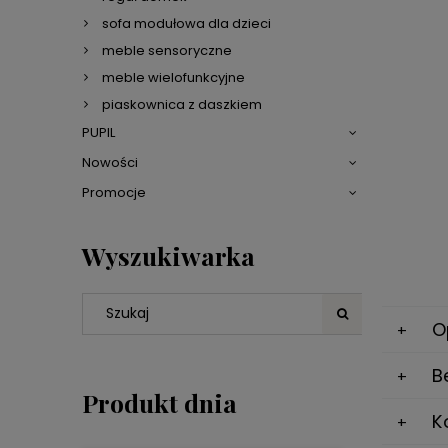
sofa modułowa dla dzieci
meble sensoryczne
meble wielofunkcyjne
piaskownica z daszkiem
PUPIL
Nowości
Promocje
Wyszukiwarka
O
B
Produkt dnia
K