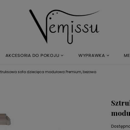
AKCESORIA DO POKOJU
WYPRAWKA
ME
ztruksowa sofa dziecięca modułowa Premium, beżowa
Sztru
modu
Dostępno