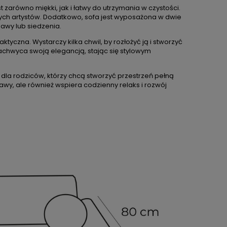
t zarówno miękki, jak i łatwy do utrzymania w czystości.
nych artystów. Dodatkowo, sofa jest wyposażona w dwie
awy lub siedzenia.
tyczna. Wystarczy kilka chwil, by rozłożyć ją i stworzyć
zachwyca swoją elegancją, stając się stylowym
dla rodziców, którzy chcą stworzyć przestrzeń pełną
awy, ale również wspiera codzienny relaks i rozwój
DO KOSZYKA