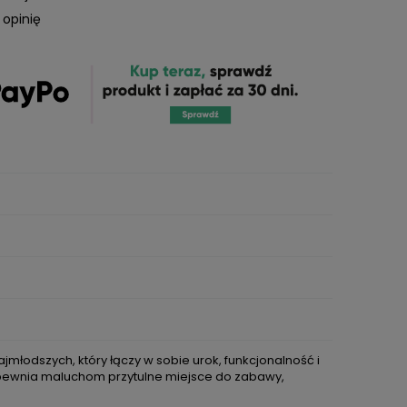
 opinię
łodszych, który łączy w sobie urok, funkcjonalność i
zapewnia maluchom przytulne miejsce do zabawy,