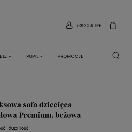
Zaloguj się
BLE
PUPIL
PROMOCJE
ksowa sofa dziecięca
łowa Premium, beżowa
ść:
duża ilość