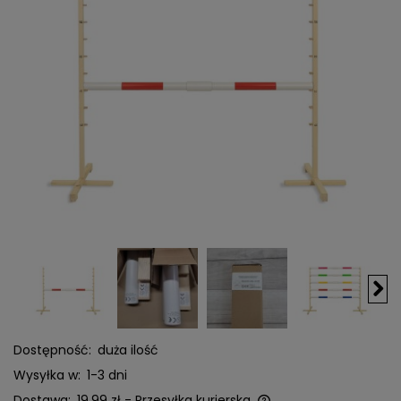
Dostępność:
duża ilość
Wysyłka w:
1-3 dni
Dostawa:
19,99 zł
- Przesyłka kurierska