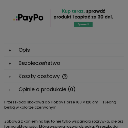
Opis
Bezpieczeństwo
Koszty dostawy
Cena nie zawiera ewentualnych kosztów płatności
Opinie o produkcie (0)
Przeszkoda skokowa do Hobby Horse 160 × 120 cm – z jedną
belką w kolorze czerwonym
Zabawa z koniem na kiju to nie tylko wspaniała rozrywka, ale też
forma aktywności, która wspiera rozwój dziecka. Przeszkoda