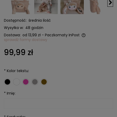
Dostępność:
średnia ilość
Wysyłka w:
48 godzin
Dostawa:
od 13,99 zł
- Paczkomaty InPost
sprawdź formy dostawy
Cena nie zawiera ewentualnych kosztów płatności
99,99 zł
*
Kolor tekstu:
*
Imię: