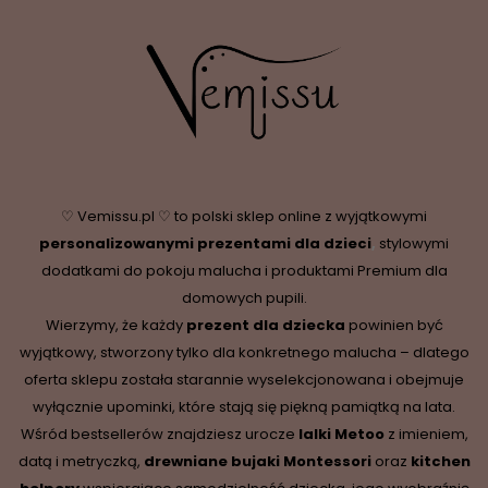
♡ Vemissu.pl ♡ to polski sklep online z wyjątkowymi
personalizowanymi prezentami dla dzieci
,
stylowymi
dodatkami do pokoju malucha i produktami Premium dla
domowych pupili.
Wierzymy, że każdy
prezent dla dziecka
powinien być
wyjątkowy, stworzony tylko dla konkretnego malucha – dlatego
oferta sklepu została starannie wyselekcjonowana i obejmuje
wyłącznie upominki, które stają się piękną pamiątką na lata.
Wśród bestsellerów znajdziesz urocze
lalki Metoo
z imieniem,
datą i metryczką,
drewniane
bujaki Montessori
oraz
kitchen