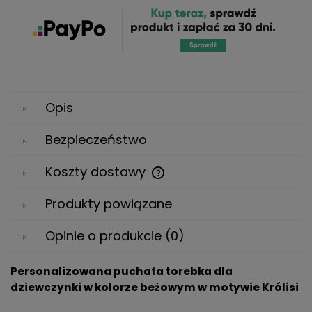
Opis
Bezpieczeństwo
Koszty dostawy
Cena nie zawiera ewentualnych kosztów płatności
Produkty powiązane
Opinie o produkcie (0)
Personalizowana puchata torebka dla
dziewczynki w kolorze beżowym w motywie Królisi