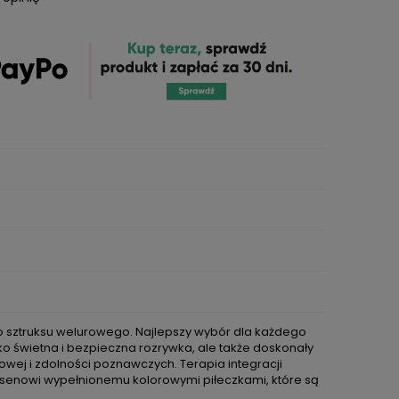
sztruksu welurowego. Najlepszy wybór dla każdego
ko świetna i bezpieczna rozrywka, ale także doskonały
wej i zdolności poznawczych. Terapia integracji
asenowi wypełnionemu kolorowymi piłeczkami, które są