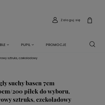
Zaloguj się
BLE
PUPIL
PROMOCJE
rowy sztruks, czekoladowy
ły suchy basen 7cm
cm/200 piłek do wyboru,
owy sztruks, czekoladowy