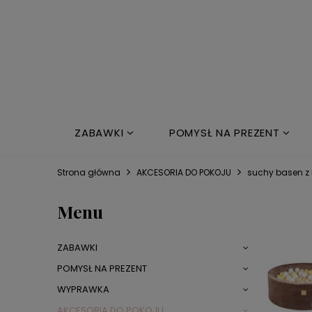
ZABAWKI
POMYSŁ NA PREZENT
NOWOŚCI
ŁÓŻKO DZIECIĘCE
Strona główna
AKCESORIA DO POKOJU
suchy basen z
Menu
ZABAWKI
POMYSŁ NA PREZENT
WYPRAWKA
AKCESORIA DO POKOJU