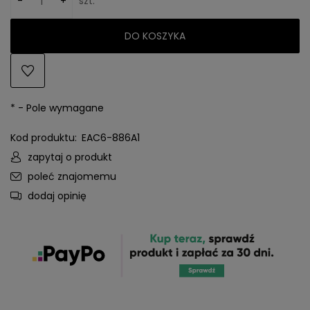
-
+
szt.
DO KOSZYKA
*
- Pole wymagane
Kod produktu:
EAC6-886A1
zapytaj o produkt
poleć znajomemu
dodaj opinię