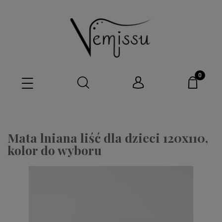
Mata lniana liść dla dzieci 120x110,
kolor do wyboru