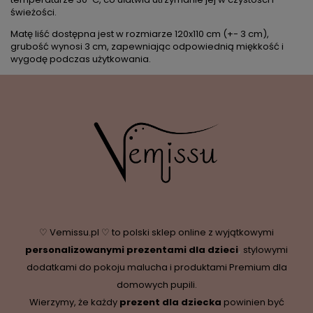
świeżości.
Matę liść dostępna jest w rozmiarze 120x110 cm (+- 3 cm),
grubość wynosi 3 cm, zapewniając odpowiednią miękkość i
wygodę podczas użytkowania.
♡ Vemissu.pl ♡ to polski sklep online z wyjątkowymi
personalizowanymi prezentami dla dzieci
,
stylowymi
dodatkami do pokoju malucha i produktami Premium dla
domowych pupili.
Wierzymy, że każdy
prezent dla dziecka
powinien być