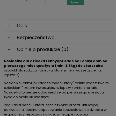
Opis
Bezpieczeństwo
Opinie o produkcie (0)
Nosidełko dla dziecka LennyUpGrade od LennyLamb od
pierwszego miesiąca życia (min. 3,5kg) do starszaka
,
produkt dla rodzica i dziecka, który zmieni wasze życie na...
lepsze! :)
Nosidełko LennyUpGrade to model, który "rośnie wraz z Twoim
dzieckiem", zatem inwestujesz w lepszy komfort na lata.
Nosidełko to będzie odpowiednie od pierwszego miesiąca
życia do około 30 miesięcy.
Regulacja panelu, która jest niezwykle prosta i intuicyjna,
pozwala na idealne dopasowanie i pozostawanie dziecka w
ergonomicznej pozycji na każdym etapie rozwoju.