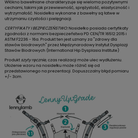
Włókno bawełniane charakteryzuje się wieloma pozytywnymi
cechami, takimi jak przewiewność, sprężystość, elastyczność i
wytrzymałość. Nosidełka wykonane z bawełny są łatwe w
utrzymaniu czystości i pielęgnacji.
CERTYFIKATY I BEZPIECZEŃSTWO:
Nosidełko posiada certyfikaty
zgodności z normami bezpieczeństwa PD CEN/TR 16512:2015 i
ASTM F2236 - 16a. Produkt ten jest uznany za "zdrowy dla
stawów biodrowych" przez Międzynarodowy Instytut Dysplazji
Stawów Biodrowych (International Hip Dysplasia Institute)
Produkt
szyty ręcznie
, czas realizacji może ulec wydłużeniu.
Ułożenie wzoru na nosidełku może różnić się od
przedstawionego na prezentacji. Dopuszczalny błąd pomiaru
+/- 3cm.