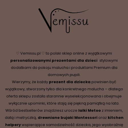
♡ Vemissu.pl ♡ to polski sklep online z wyjątkowymi
personalizowanymi prezentami dla dzieci
,
stylowymi
dodatkami do pokoju malucha i produktami Premium dla
domowych pupili.
Wierzymy, że każdy
prezent dla dziecka
powinien być
wyjątkowy, stworzony tylko dla konkretnego malucha – dlatego
oferta sklepu została starannie wyselekcjonowana i obejmuje
wyłącznie upominki, które stają się piękną pamiątką na lata.
Wśród bestsellerów znajdziesz urocze
lalki Metoo
z imieniem,
datą i metryczką,
drewniane
bujaki Montessori
oraz
kitchen
helpery
wspierające samodzielność dziecka, jego wyobraźnię