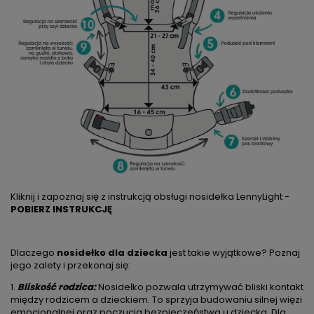
Kliknij i zapoznaj się z instrukcją obsługi nosidełka LennyLight -
POBIERZ INSTRUKCJĘ
Dlaczego
nosidełko dla dziecka
jest takie wyjątkowe? Poznaj
jego zalety i przekonaj się:
1.
Bliskość rodzica:
Nosidełko pozwala utrzymywać bliski kontakt
między rodzicem a dzieckiem. To sprzyja budowaniu silnej więzi
emocjonalnej oraz poczucia bezpieczeństwa u dziecka. Dla