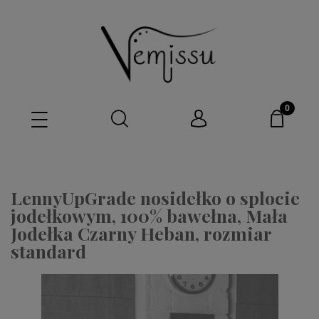
LennyUpGrade nosidełko o splocie
jodełkowym, 100% bawełna, Mała
Jodełka Czarny Heban, rozmiar
standard