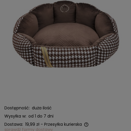
Dostępność:
duża ilość
Wysyłka w:
od 1 do 7 dni
Dostawa:
19,99 zł
- Przesyłka kurierska
sprawdź formy dostawy
Cena nie zawiera ewentualnych kosztów płatności