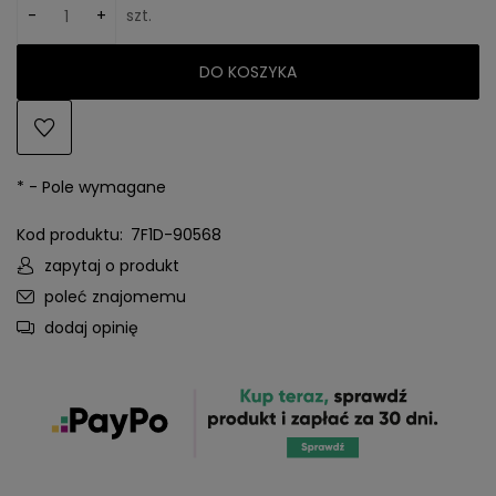
-
+
szt.
DO KOSZYKA
*
- Pole wymagane
Kod produktu:
7F1D-90568
zapytaj o produkt
poleć znajomemu
dodaj opinię