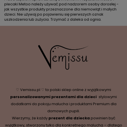
plecaki Metoo należy używać pod nadzorem osoby dorosłej -
jak wszystkie produkty przeznaczone dla niemowląt i małych
dzieci. Nie używaj po pojawieniu się pierwszych oznak
uszkodzenia lub zużycia. Trzymać z daleka od ognia.
♡ Vemissu.pl ♡ to polski sklep online z wyjątkowymi
personalizowanymi prezentami dla dzieci
,
stylowymi
dodatkami do pokoju malucha i produktami Premium dla
domowych pupili.
Wierzymy, że każdy
prezent dla dziecka
powinien być
wyjątkowy, stworzony tylko dla konkretnego malucha – dlatego