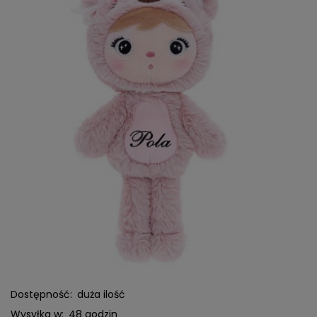
Dostępność:
duża ilość
Wysyłka w:
48 godzin