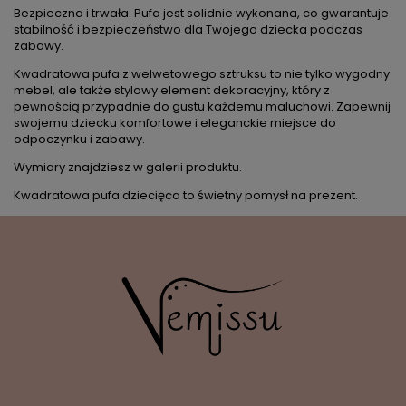
Bezpieczna i trwała: Pufa jest solidnie wykonana, co gwarantuje
stabilność i bezpieczeństwo dla Twojego dziecka podczas
zabawy.
Kwadratowa pufa z welwetowego sztruksu to nie tylko wygodny
mebel, ale także stylowy element dekoracyjny, który z
pewnością przypadnie do gustu każdemu maluchowi. Zapewnij
swojemu dziecku komfortowe i eleganckie miejsce do
odpoczynku i zabawy.
Wymiary znajdziesz w galerii produktu.
Kwadratowa pufa dziecięca to świetny pomysł na prezent.