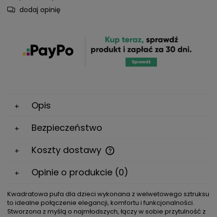
dodaj opinię
Opis
Bezpieczeństwo
Koszty dostawy
Cena nie zawiera ewentualnych kosztów płatności
Opinie o produkcie (0)
Kwadratowa pufa dla dzieci wykonana z welwetowego sztruksu
to idealne połączenie elegancji, komfortu i funkcjonalności.
Stworzona z myślą o najmłodszych, łączy w sobie przytulność z