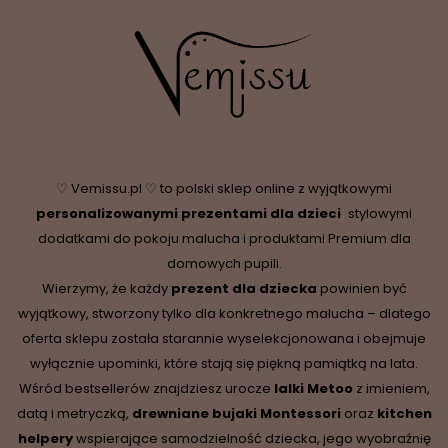
♡ Vemissu.pl ♡ to polski sklep online z wyjątkowymi
personalizowanymi prezentami dla dzieci
,
stylowymi
dodatkami do pokoju malucha i produktami Premium dla
domowych pupili.
Wierzymy, że każdy
prezent dla dziecka
powinien być
wyjątkowy, stworzony tylko dla konkretnego malucha – dlatego
oferta sklepu została starannie wyselekcjonowana i obejmuje
wyłącznie upominki, które stają się piękną pamiątką na lata.
Wśród bestsellerów znajdziesz urocze
lalki Metoo
z imieniem,
datą i metryczką,
drewniane
bujaki Montessori
oraz
kitchen
helpery
wspierające samodzielność dziecka, jego wyobraźnię