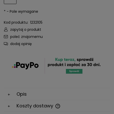
*
- Pole wymagane
Kod produktu:
1232105
zapytaj o produkt
poleć znajomemu
dodaj opinię
Opis
Koszty dostawy
Cena nie zawiera ewentualnych kosztów płatności