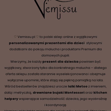
♡ Vemissu.pl ♡ to polski sklep online z wyjątkowymi
personalizowanymi prezentami dla dzieci
,
stylowymi
dodatkami do pokoju malucha i produktami Premium dla
domowych pupili.
Wierzymy, że każdy
prezent dla dziecka
powinien być
wyjątkowy, stworzony tylko dla konkretnego malucha – dlatego
oferta sklepu została starannie wyselekcjonowana i obejmuje
wyłącznie upominki, które stają się piękną pamiątką na lata.
Wśród bestsellerów znajdziesz urocze
lalki Metoo
z imieniem,
datą i metryczką,
drewniane
bujaki Montessori
oraz
kitchen
helpery
wspierające samodzielność dziecka, jego wyobraźnię
i koordynację.