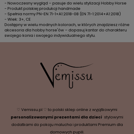
- Nowoczesny wygląd – pasuje do wielu stylizacji Hobby Horse
- Produkt polskiej produkcji handmade
- Spełnia normy PN-EN 71-1+A1:2018-08 (EN 71-1:2014+A1:2018)
- Wiek: 3+, CE
Dostępny w wielu modnych kolorach, w których znajdziesz różne
akcesoria dla hobby horse'ów – dopasuj kantar do charakteru
swojego konia i swojego indywidualnego stylu.
♡ Vemissu.pl ♡ to polski sklep online z wyjątkowymi
personalizowanymi prezentami dla dzieci
,
stylowymi
dodatkami do pokoju malucha i produktami Premium dla
domowych pupili.