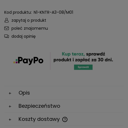
Kod produktu:
N1-KNTR-A3-08/M01
zapytaj o produkt
poleć znajomemu
dodaj opinię
Opis
Bezpieczeństwo
Koszty dostawy
Cena nie zawiera ewentualnych kosztów płatności