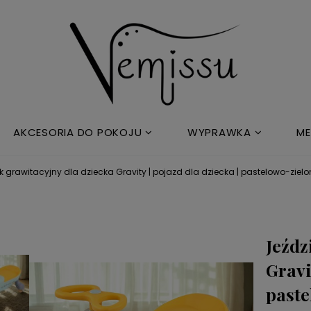
AKCESORIA DO POKOJU
WYPRAWKA
ME
k grawitacyjny dla dziecka Gravity | pojazd dla dziecka | pastelowo-zielo
Jeźdz
Gravi
paste