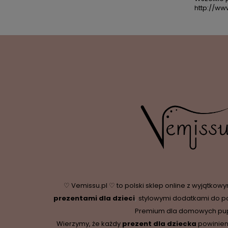
http://ww
♡ Vemissu.pl ♡ to polski sklep online z wyjątkow
prezentami dla dzieci
,
stylowymi dodatkami do p
Premium dla domowych pupi
Wierzymy, że każdy
prezent dla dziecka
powinien