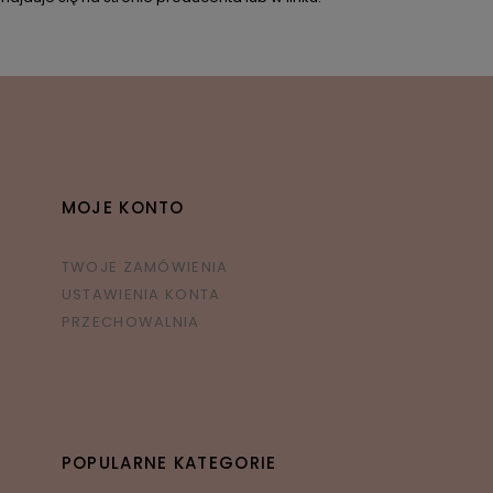
MOJE KONTO
TWOJE ZAMÓWIENIA
USTAWIENIA KONTA
PRZECHOWALNIA
POPULARNE KATEGORIE