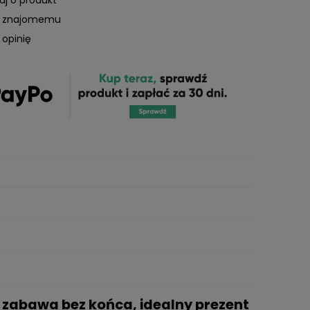
ć znajomemu
 opinię
 zabawa bez końca, idealny prezent