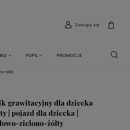
Zaloguj się
BLE
PUPIL
PROMOCJE
no-żółty
ik grawitacyjny dla dziecka
ty | pojazd dla dziecka |
lowo-zielono-żółty