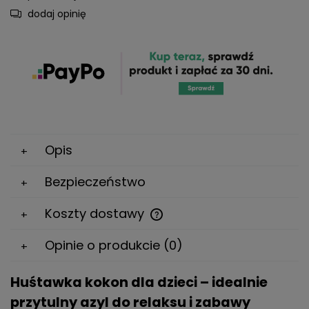
dodaj opinię
Opis
Bezpieczeństwo
Koszty dostawy
Cena nie zawiera ewentualnych kosztów płatności
Opinie o produkcie (0)
Huśtawka kokon dla dzieci – idealnie
przytulny azyl do relaksu i zabawy