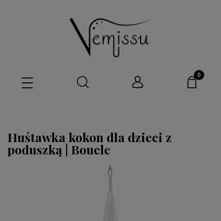
Huśtawka kokon dla dzieci z
poduszką | Boucle