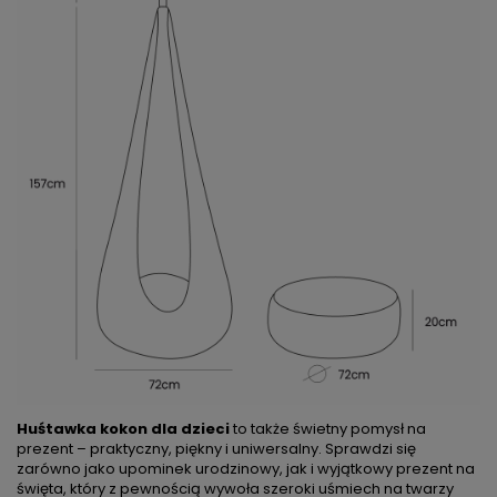
Huśtawka kokon dla dzieci
to także świetny pomysł na
prezent – praktyczny, piękny i uniwersalny. Sprawdzi się
zarówno jako upominek urodzinowy, jak i wyjątkowy prezent na
święta, który z pewnością wywoła szeroki uśmiech na twarzy