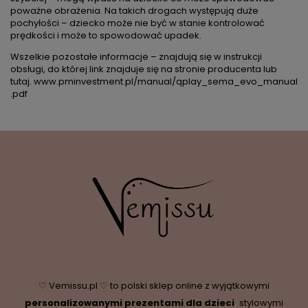
poważne obrażenia. Na takich drogach występują duże
pochyłości – dziecko może nie być w stanie kontrolować
prędkości i może to spowodować upadek.
Wszelkie pozostałe informacje – znajdują się w instrukcji
obsługi, do której link znajduje się na stronie producenta lub
tutaj.
www.pminvestment.pl/manual/qplay_sema_evo_manual
.pdf
♡ Vemissu.pl ♡ to polski sklep online z wyjątkowymi
personalizowanymi prezentami dla dzieci
,
stylowymi