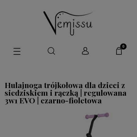
Hulajnoga trójkołowa dla dzieci z
siedziskiem i rączką | regulowana
3w1 EVO | czarno-fioletowa