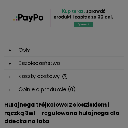
Opis
Bezpieczeństwo
Koszty dostawy
Cena nie zawiera ewentualnych kosztów płatności
Opinie o produkcie (0)
Hulajnoga trójkołowa z siedziskiem i
rączką 3w1 – regulowana hulajnoga dla
dziecka na lata