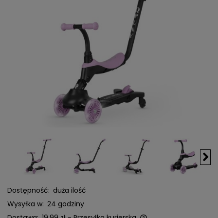
Dostępność:
duża ilość
Wysyłka w:
24 godziny
Dostawa:
19,99 zł
- Przesyłka kurierska