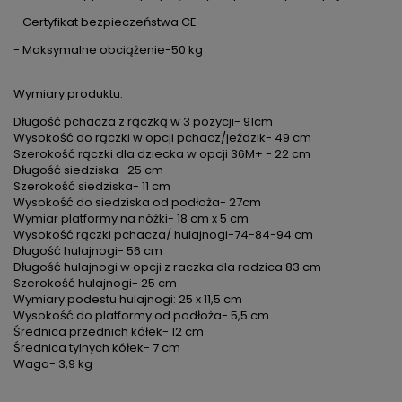
- Certyfikat bezpieczeństwa CE
- Maksymalne obciążenie-50 kg
Wymiary produktu:
Długość pchacza z rączką w 3 pozycji- 91cm
Wysokość do rączki w opcji pchacz/jeździk- 49 cm
Szerokość rączki dla dziecka w opcji 36M+ - 22 cm
Długość siedziska- 25 cm
Szerokość siedziska- 11 cm
Wysokość do siedziska od podłoża- 27cm
Wymiar platformy na nóżki- 18 cm x 5 cm
Wysokość rączki pchacza/ hulajnogi-74-84-94 cm
Długość hulajnogi- 56 cm
Długość hulajnogi w opcji z raczka dla rodzica 83 cm
Szerokość hulajnogi- 25 cm
Wymiary podestu hulajnogi: 25 x 11,5 cm
Wysokość do platformy od podłoża- 5,5 cm
Średnica przednich kółek- 12 cm
Średnica tylnych kółek- 7 cm
Waga- 3,9 kg