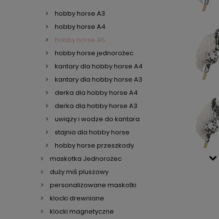
hobby horse A3
hobby horse A4
hobby horse A5
hobby horse jednorożec
kantary dla hobby horse A4
kantary dla hobby horse A3
derka dla hobby horse A4
derka dla hobby horse A3
uwiązy i wodze do kantara
stajnia dla hobby horse
hobby horse przeszkody
maskotka Jednorożec
duży miś pluszowy
personalizowane maskotki
klocki drewniane
klocki magnetyczne