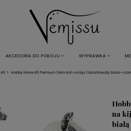
AKCESORIA DO POKOJU
WYPRAWKA
ME
 A5
Hobby Horse A5 Premium | Mini koń na kiju | tarantowaty biało-czar
Hobby
na ki
białą