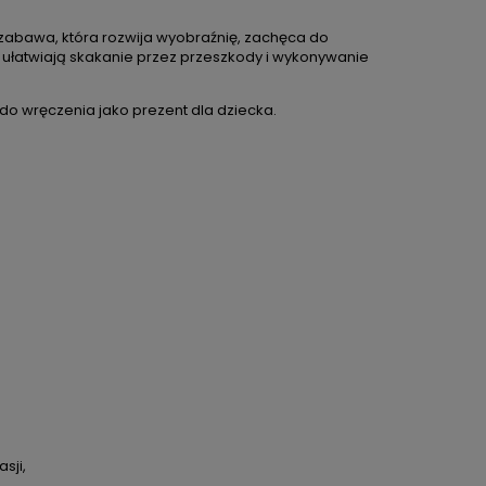
zabawa, która rozwija wyobraźnię, zachęca do
kij ułatwiają skakanie przez przeszkody i wykonywanie
do wręczenia jako prezent dla dziecka.
sji,