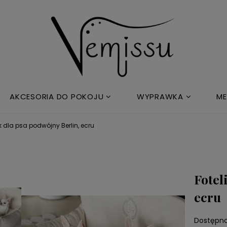
AKCESORIA DO POKOJU
WYPRAWKA
ME
ik dla psa podwójny Berlin, ecru
Fotel
ecru
Dostępno