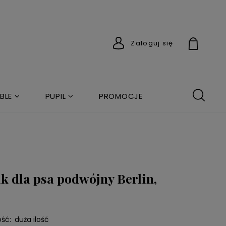
Zaloguj się
BLE
PUPIL
PROMOCJE
ik dla psa podwójny Berlin,
ść:
duża ilość