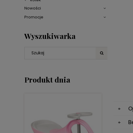
Nowości
Promocje
Wyszukiwarka
Produkt dnia
O
B