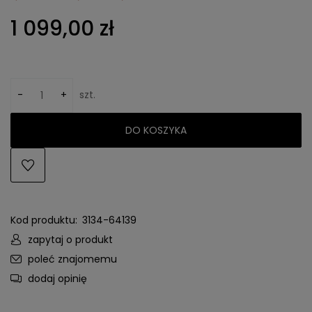
1 099,00 zł
-
+
szt.
DO KOSZYKA
Kod produktu:
3134-64139
zapytaj o produkt
poleć znajomemu
dodaj opinię