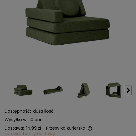
Dostępność:
duża ilość
Wysyłka w:
10 dni
Dostawa:
14,99 zł
- Przesyłka kurierska
sprawdź formy dostawy
Cena nie zawiera ewentualnych kosztów płatności