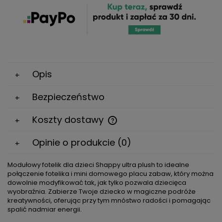
Opis
Bezpieczeństwo
Koszty dostawy
Cena nie zawiera ewentualnych kosztów płatności
Opinie o produkcie (0)
Modułowy fotelik dla dzieci Shappy ultra plush to idealne
połączenie fotelika i mini domowego placu zabaw, który można
dowolnie modyfikować tak, jak tylko pozwala dziecięca
wyobraźnia. Zabierze Twoje dziecko w magiczne podróże
kreatywności, oferując przy tym mnóstwo radości i pomagając
spalić nadmiar energii.