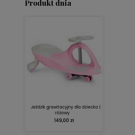
Produkt dnia
DO KOSZYKA
Jeździk grawitacyjny dla dziecka |
różowy
149,00 zł