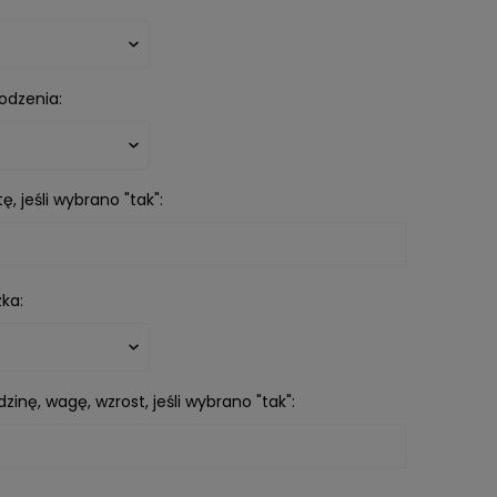
odzenia:
ę, jeśli wybrano "tak":
ka:
zinę, wagę, wzrost, jeśli wybrano "tak":