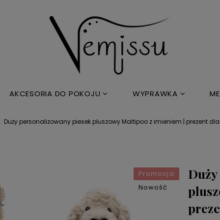
AKCESORIA DO POKOJU
WYPRAWKA
ME
Duży personalizowany piesek pluszowy Maltipoo z imieniem | prezent dla
Duży 
Promocja
Nowość
plusz
preze