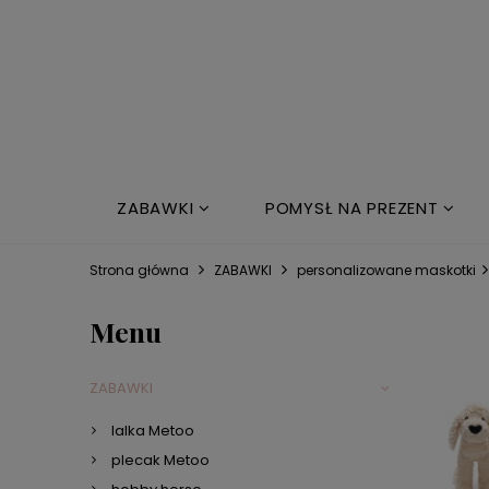
ZABAWKI
POMYSŁ NA PREZENT
NOWOŚCI
ŁÓŻKO DZIECIĘCE
Strona główna
ZABAWKI
personalizowane maskotki
Menu
ZABAWKI
lalka Metoo
plecak Metoo