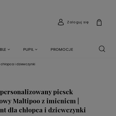
Zaloguj się
BLE
PUPIL
PROMOCJE
 chłopca i dziewczynki
personalizowany piesek
owy Maltipoo z imieniem |
nt dla chłopca i dziewczynki