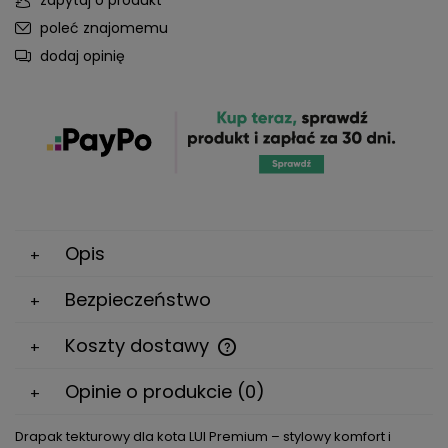
zapytaj o produkt
poleć znajomemu
dodaj opinię
Opis
Bezpieczeństwo
Koszty dostawy
Cena nie zawiera ewentualnych kosztów płatności
Opinie o produkcie (0)
Drapak tekturowy dla kota LUI Premium – stylowy komfort i