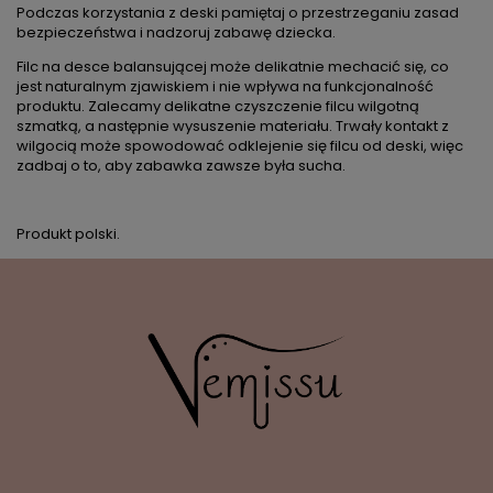
Podczas korzystania z deski pamiętaj o przestrzeganiu zasad
bezpieczeństwa i nadzoruj zabawę dziecka.
Filc na desce balansującej może delikatnie mechacić się, co
jest naturalnym zjawiskiem i nie wpływa na funkcjonalność
produktu. Zalecamy delikatne czyszczenie filcu wilgotną
szmatką, a następnie wysuszenie materiału. Trwały kontakt z
wilgocią może spowodować odklejenie się filcu od deski, więc
zadbaj o to, aby zabawka zawsze była sucha.
Produkt polski.