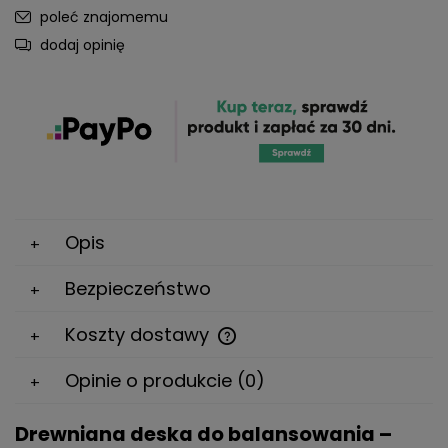
poleć znajomemu
dodaj opinię
Opis
Bezpieczeństwo
Koszty dostawy
Cena nie zawiera ewentualnych kosztów płatności
Opinie o produkcie (0)
Drewniana deska do balansowania –