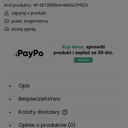
Kod produktu:
N1-SET2DERKA+NAUSZ/P10/S
zapytaj o produkt
poleć znajomemu
dodaj opinię
Opis
Bezpieczeństwo
Koszty dostawy
Cena nie zawiera ewentualnych kosztów płatności
Opinie o produkcie (0)