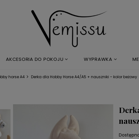
AKCESORIA DO POKOJU
WYPRAWKA
ME
obby horse A4
Derka dla Hobby Horse A4/A5 + nauszniki – kolor beżowy
Derka
nausz
Dostępno