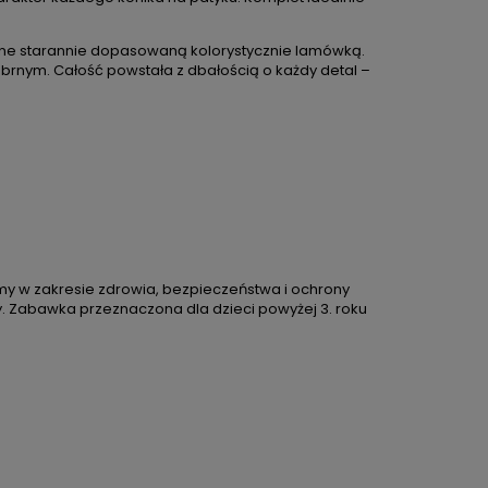
czone starannie dopasowaną kolorystycznie lamówką.
ebrnym. Całość powstała z dbałością o każdy detal –
ormy w zakresie zdrowia, bezpieczeństwa i ochrony
. Zabawka przeznaczona dla dzieci powyżej 3. roku