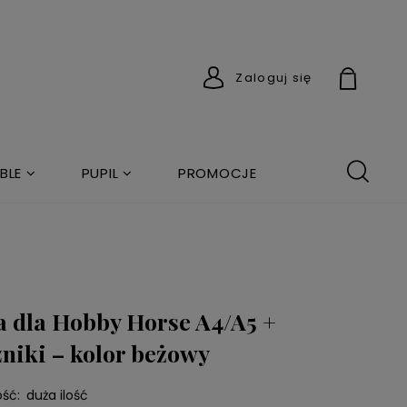
Zaloguj się
BLE
PUPIL
PROMOCJE
 dla Hobby Horse A4/A5 +
niki – kolor beżowy
ść:
duża ilość