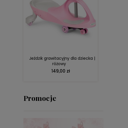
DO KOSZYKA
Jeździk grawitacyjny dla dziecka |
różowy
149,00 zł
Promocje