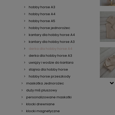
hobby horse A3
hobby horse A4
hobby horse A5
hobby horse jednorożec
kantary dla hobby horse A4
kantary dla hobby horse A3
derka dla hobby horse A4
derka dla hobby horse A3
uwiązy i wodze do kantara
stajnia dla hobby horse
hobby horse przeszkody
maskotka Jednorożec
duży miś pluszowy
personalizowane maskotki
klocki drewniane
klocki magnetyczne