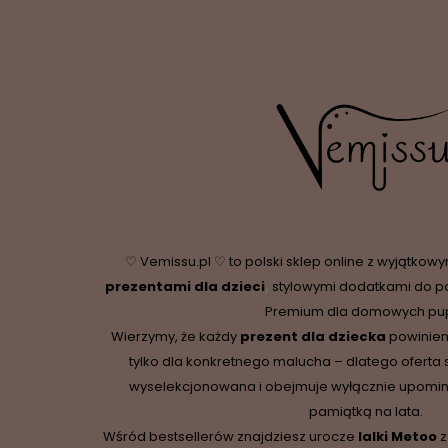
♡ Vemissu.pl ♡ to polski sklep online z wyjątkow
prezentami dla dzieci
,
stylowymi dodatkami do p
Premium dla domowych pupi
Wierzymy, że każdy
prezent dla dziecka
powinien
tylko dla konkretnego malucha – dlatego oferta 
wyselekcjonowana i obejmuje wyłącznie upominki,
pamiątką na lata.
Wśród bestsellerów znajdziesz urocze
lalki Metoo
z