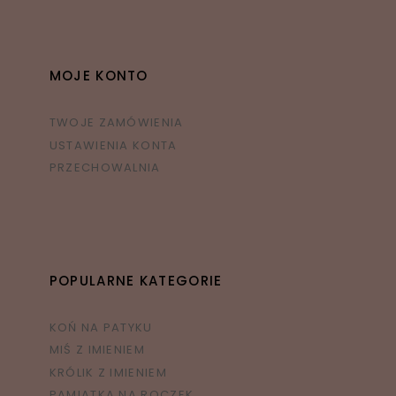
MOJE KONTO
TWOJE ZAMÓWIENIA
USTAWIENIA KONTA
PRZECHOWALNIA
POPULARNE KATEGORIE
KOŃ NA PATYKU
MIŚ Z IMIENIEM
KRÓLIK Z IMIENIEM
PAMIĄTKA NA ROCZEK