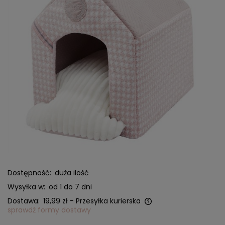
Dostępność:
duża ilość
Wysyłka w:
od 1 do 7 dni
Dostawa:
19,99 zł
- Przesyłka kurierska
sprawdź formy dostawy
Cena nie zawiera ewentualnych kosztów płatności