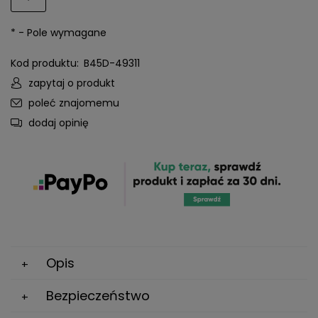
*
- Pole wymagane
Kod produktu:
B45D-49311
zapytaj o produkt
poleć znajomemu
dodaj opinię
Opis
Bezpieczeństwo