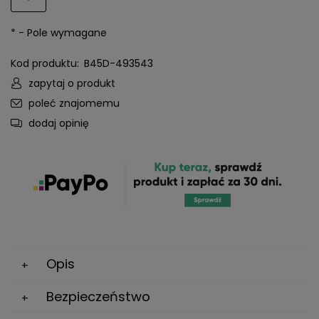
*
- Pole wymagane
Kod produktu:
B45D-493543
zapytaj o produkt
poleć znajomemu
dodaj opinię
Opis
Bezpieczeństwo