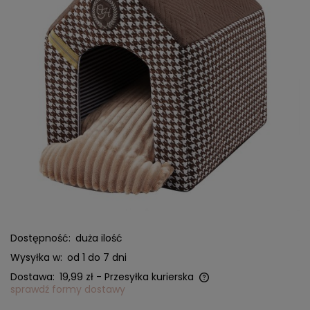
Dostępność:
duża ilość
Wysyłka w:
od 1 do 7 dni
Dostawa:
19,99 zł
- Przesyłka kurierska
sprawdź formy dostawy
Cena nie zawiera ewentualnych kosztów płatności