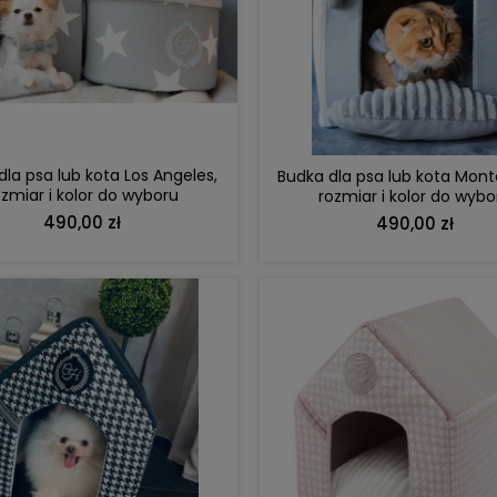
DO KOSZYKA
DO KOSZYKA
dla psa lub kota Los Angeles,
Budka dla psa lub kota Mont
ozmiar i kolor do wyboru
rozmiar i kolor do wybo
490,00 zł
490,00 zł
DO KOSZYKA
DO KOSZYKA