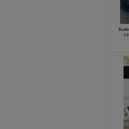
Budka
cz