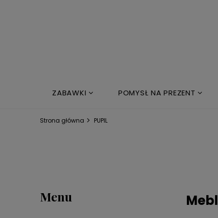
ZABAWKI
POMYSŁ NA PREZENT
NOWOŚCI
ŁÓŻKO DZIECIĘCE
Strona główna
PUPIL
Menu
Mebl