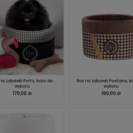
DO KOSZYKA
DO KOSZYKA
na zabawki Porto, kolor do
Box na zabawki Positano, ko
wyboru
wyboru
170,00 zł
190,00 zł