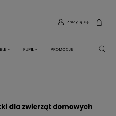
Zaloguj się
BLE
PUPIL
PROMOCJE
atki dla zwierząt domowych