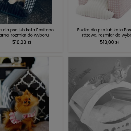
 dla psa lub kota Positano
Budka dla psa lub kota Po
arna, rozmiar do wyboru
różowa, rozmiar do wyb
510,00 zł
510,00 zł
DO KOSZYKA