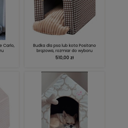
DO KOSZYKA
e Carlo,
Budka dla psa lub kota Positano
ru
brązowa, rozmiar do wyboru
510,00 zł
DO KOSZYKA