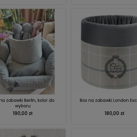
DO KOSZYKA
DO KOSZYKA
Box na zabawki London Exc
na zabawki Berlin, kolor do
wyboru
180,00 zł
190,00 zł