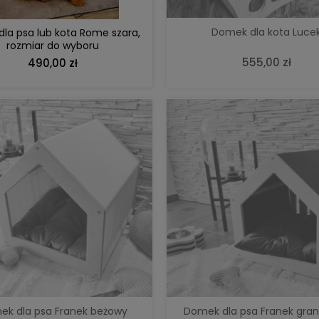
Domek dla kota Luce
dla psa lub kota Rome szara,
rozmiar do wyboru
555,00 zł
490,00 zł
ek dla psa Franek beżowy
Domek dla psa Franek gra