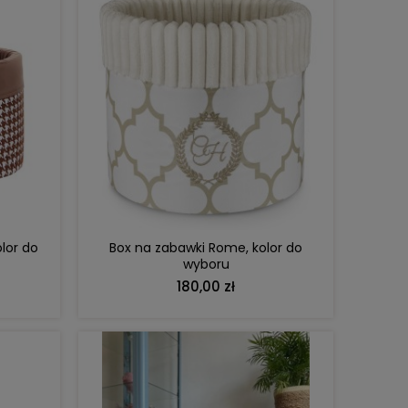
DO KOSZYKA
lor do
Box na zabawki Rome, kolor do
wyboru
180,00 zł