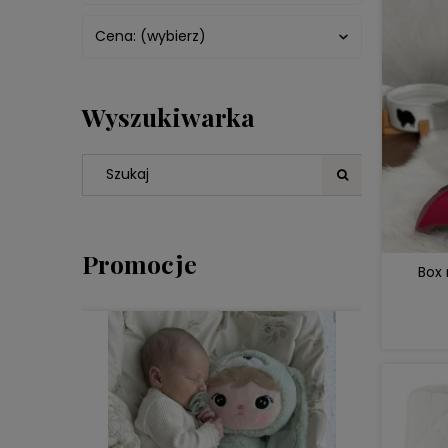
Cena: (wybierz)
Wyszukiwarka
Promocje
Box 