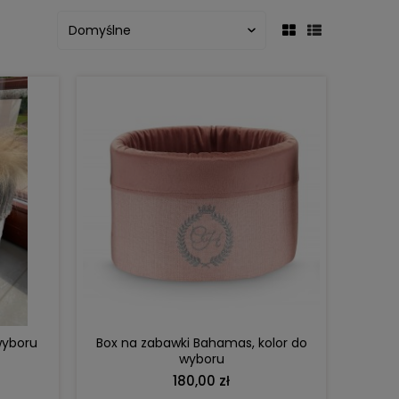
DO KOSZYKA
wyboru
Box na zabawki Bahamas, kolor do
wyboru
180,00 zł