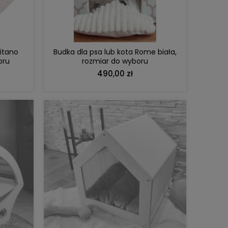
sitano
Budka dla psa lub kota Rome biała,
oru
rozmiar do wyboru
490,00 zł