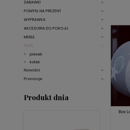
ZABAWKI
POMYSŁ NA PREZENT
WYPRAWKA
AKCESORIA DO POKOJU
MEBLE
PUPIL
piesek
kotek
Nowości
Promocje
Produkt dnia
Box L