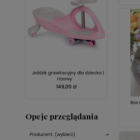
DO KOSZYKA
Jeździk grawitacyjny dla dziecka |
różowy
149,00 zł
Box 
Opcje przeglądania
Producent: (wybierz)