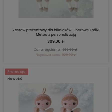
DO KOSZYKA
Zestaw prezentowy dla bliźniaków – beżowe Króliki
Metoo z personalizacją
309,00 zł
Cena regularna:
329,00 zł
Najniższa cena:
329,00 zł
Promocja
Nowość