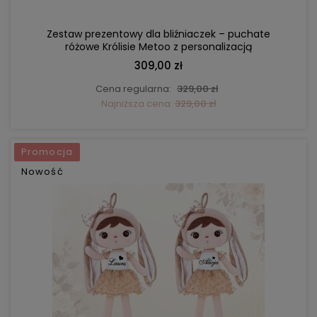
Zestaw prezentowy dla bliźniaczek – puchate
różowe Królisie Metoo z personalizacją
309,00 zł
Cena regularna:
329,00 zł
Najniższa cena:
329,00 zł
Promocja
Nowość