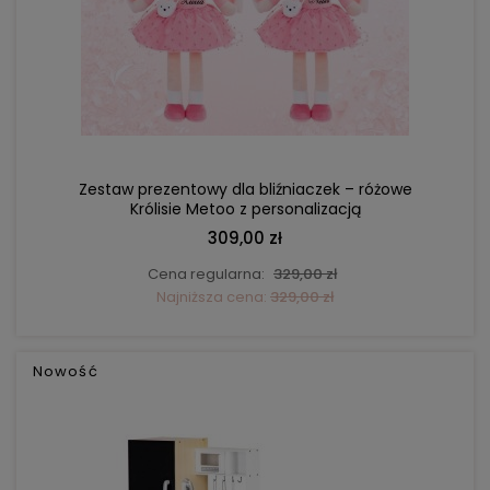
DO KOSZYKA
Zestaw prezentowy dla bliźniaczek – różowe
Królisie Metoo z personalizacją
309,00 zł
Cena regularna:
329,00 zł
Najniższa cena:
329,00 zł
Nowość