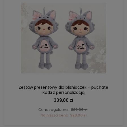
DO KOSZYKA
Zestaw prezentowy dla bliźniaczek – puchate
Kotki z personalizacją
309,00 zł
Cena regularna:
329,00 zł
Najniższa cena:
329,00 zł