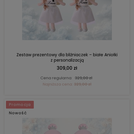
DO KOSZYKA
Zestaw prezentowy dla bliźniaczek – białe Aniołki
z personalizacją
309,00 zł
Cena regularna:
329,00 zł
Najniższa cena:
329,00 zł
Promocja
Nowość