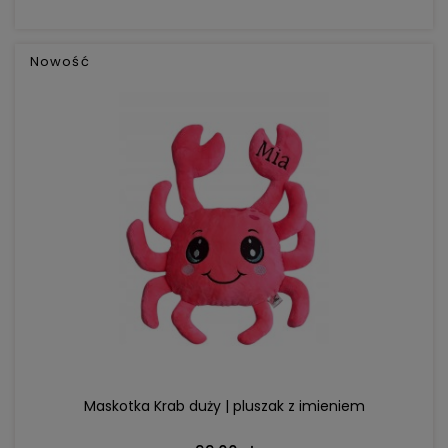
Nowość
DO KOSZYKA
Maskotka Krab duży | pluszak z imieniem