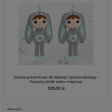
DO KOSZYKA
Zestaw prezentowy dla bliźniąt z personalizacją –
Puszysty Królik szaro-miętowy
329,00 zł
Nowość