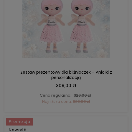
DO KOSZYKA
Zestaw prezentowy dla bliźniaczek – Aniołki z
personalizacją
309,00 zł
Cena regularna:
329,00 zł
Najniższa cena:
329,00 zł
Promocja
Nowość