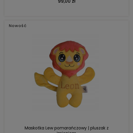
99,00 zł
Nowość
DO KOSZYKA
Maskotka Lew pomarańczowy | pluszak z