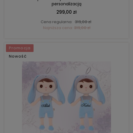
personalizacją
299,00 zł
Cena regularna:
319,00 zł
Najniższa cena:
319,00 zł
Promocja
Nowość
DO KOSZYKA