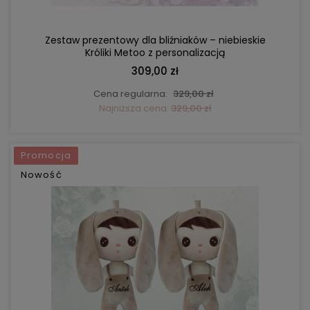
Zestaw prezentowy dla bliźniaków – niebieskie
Króliki Metoo z personalizacją
309,00 zł
Cena regularna:
329,00 zł
Najniższa cena:
329,00 zł
Promocja
Nowość