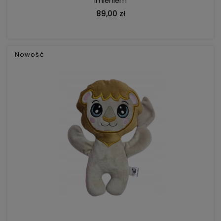
imieniem
89,00 zł
Nowość
DO KOSZYKA