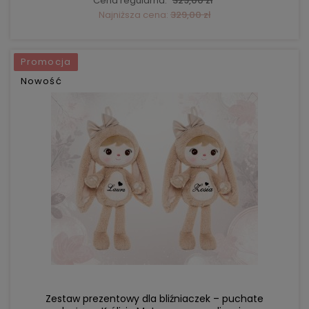
Cena regularna:
329,00 zł
Najniższa cena:
329,00 zł
Promocja
Nowość
DO KOSZYKA
Zestaw prezentowy dla bliźniaczek – puchate