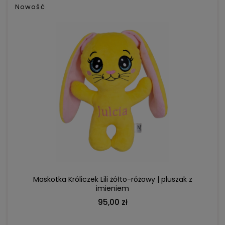
Nowość
DO KOSZYKA
Maskotka Króliczek Lili żółto-różowy | pluszak z
imieniem
95,00 zł