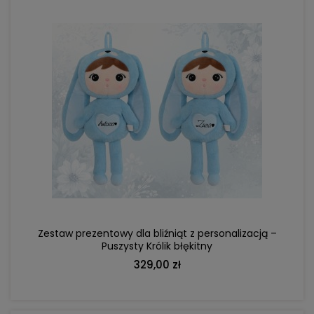
DO KOSZYKA
Zestaw prezentowy dla bliźniąt z personalizacją –
Puszysty Królik błękitny
329,00 zł