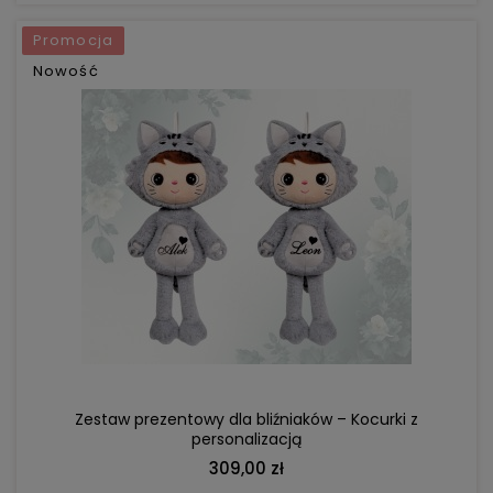
Promocja
Nowość
DO KOSZYKA
Zestaw prezentowy dla bliźniaków – Kocurki z
personalizacją
309,00 zł