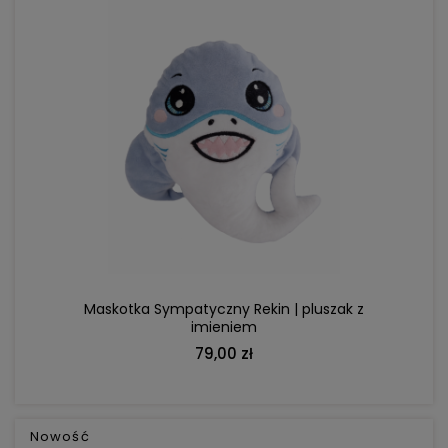
DO KOSZYKA
Maskotka Sympatyczny Rekin | pluszak z
imieniem
79,00 zł
Nowość