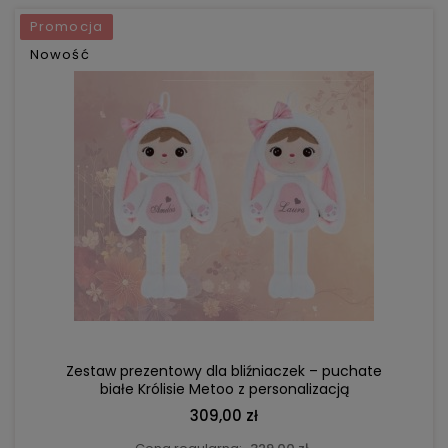
Promocja
Nowość
DO KOSZYKA
Zestaw prezentowy dla bliźniaczek – puchate
białe Królisie Metoo z personalizacją
309,00 zł