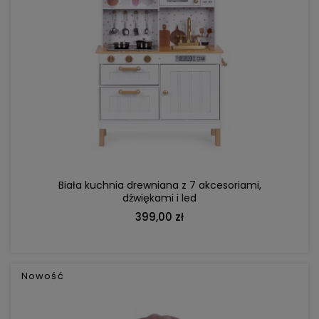
DO KOSZYKA
Biała kuchnia drewniana z 7 akcesoriami,
dźwiękami i led
399,00 zł
Nowość