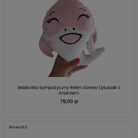
DO KOSZYKA
Maskotka Sympatyczny Rekin różowy | pluszak z
imieniem
79,00 zł
Nowość