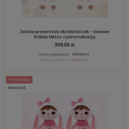
DO KOSZYKA
Zestaw prezentowy dla bliźniaczek – beżowe
Królisie Metoo z personalizacją
309,00 zł
Cena regularna:
329,00 zł
Najniższa cena:
329,00 zł
Promocja
Nowość