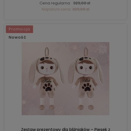
Cena regularna:
329,00 zł
Najniższa cena:
329,00 zł
Promocja
Nowość
DO KOSZYKA
Zestaw prezentowy dla bliźniaków – Piesek z