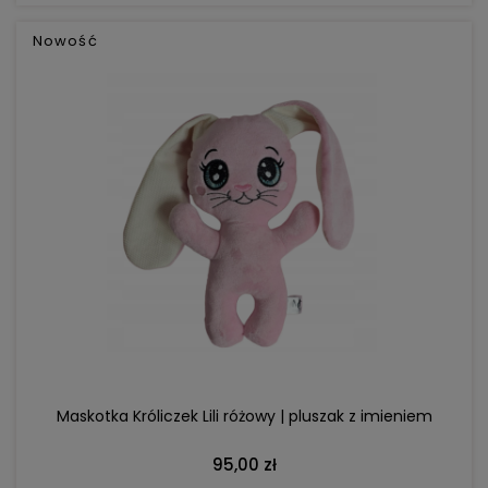
Nowość
DO KOSZYKA
Maskotka Króliczek Lili różowy | pluszak z imieniem
95,00 zł