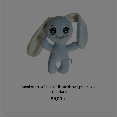
DO KOSZYKA
Maskotka Króliczek Lili błękitny | pluszak z
imieniem
95,00 zł