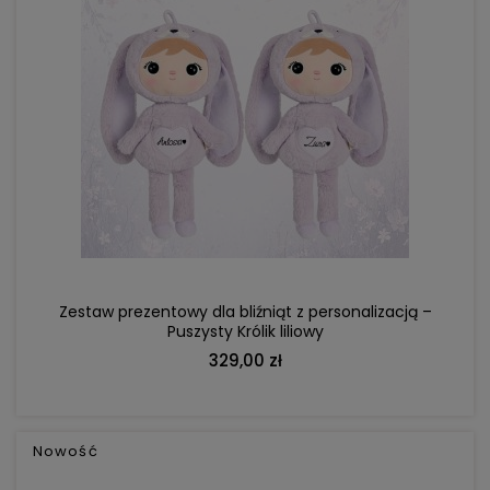
DO KOSZYKA
Zestaw prezentowy dla bliźniąt z personalizacją –
Puszysty Królik liliowy
329,00 zł
Nowość