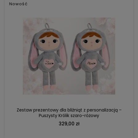
Nowość
DO KOSZYKA
Zestaw prezentowy dla bliźniąt z personalizacją –
Puszysty Królik szaro-różowy
329,00 zł