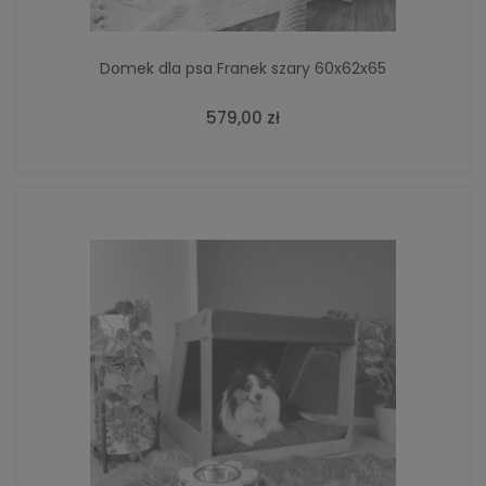
Domek dla psa Franek szary 60x62x65
579,00 zł