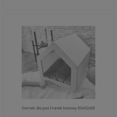
Domek dla psa Franek beżowy 60x62x65