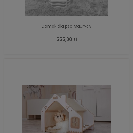
Domek dla psa Maurycy
555,00 zł
DO KOSZYKA