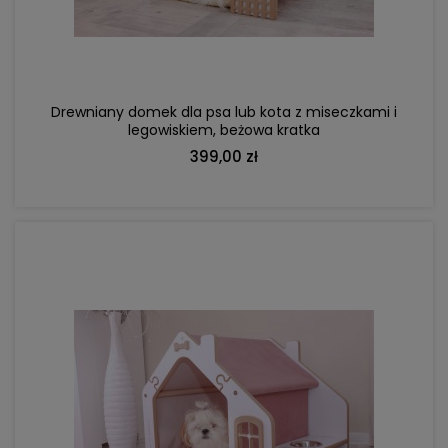
Drewniany domek dla psa lub kota z miseczkami i
legowiskiem, beżowa kratka
399,00 zł