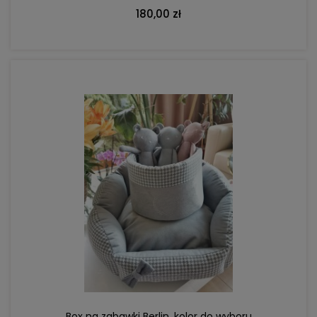
180,00 zł
DO KOSZYKA
Box na zabawki Berlin, kolor do wyboru