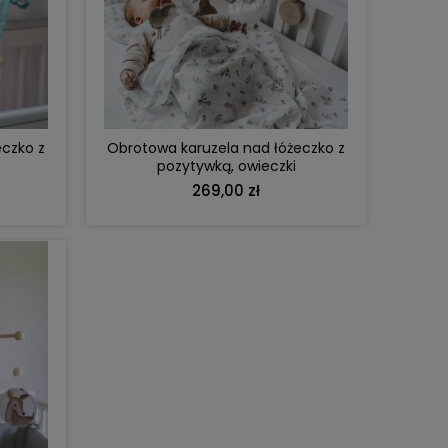
DO KOSZYKA
eczko z
Obrotowa karuzela nad łóżeczko z
pozytywką, owieczki
269,00 zł