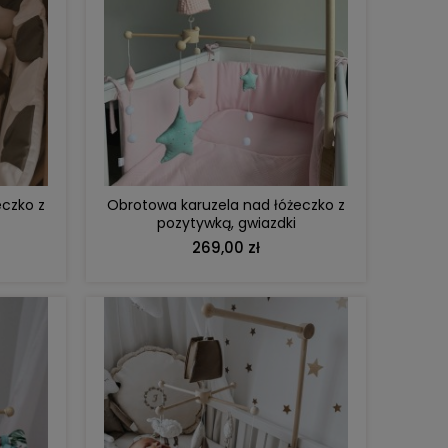
DO KOSZYKA
eczko z
Obrotowa karuzela nad łóżeczko z
pozytywką, gwiazdki
269,00 zł