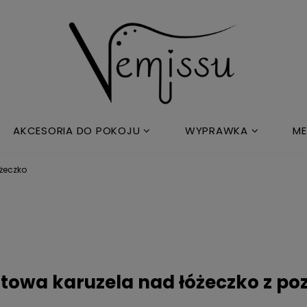
AKCESORIA DO POKOJU
WYPRAWKA
ME
óżeczko
towa karuzela nad łóżeczko z p