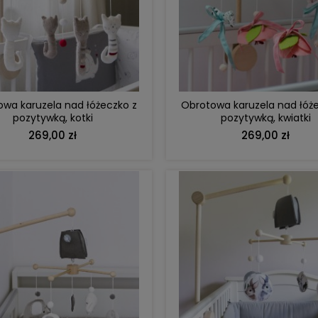
DO KOSZYKA
DO KOSZYKA
wa karuzela nad łóżeczko z
Obrotowa karuzela nad łóż
pozytywką, kotki
pozytywką, kwiatki
269,00 zł
269,00 zł
DO KOSZYKA
DO KOSZYKA