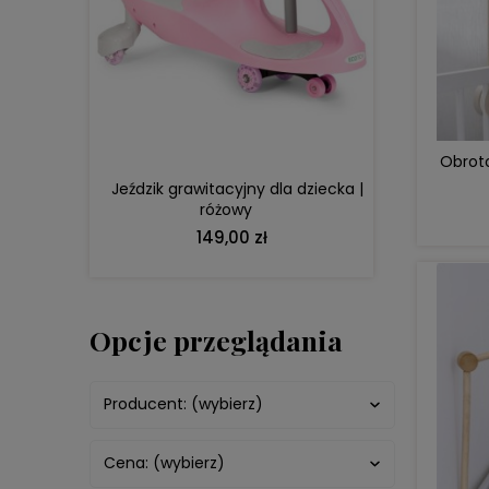
DO KOSZYKA
Obroto
Jeździk grawitacyjny dla dziecka |
różowy
149,00 zł
Opcje przeglądania
Producent: (wybierz)
Cena: (wybierz)