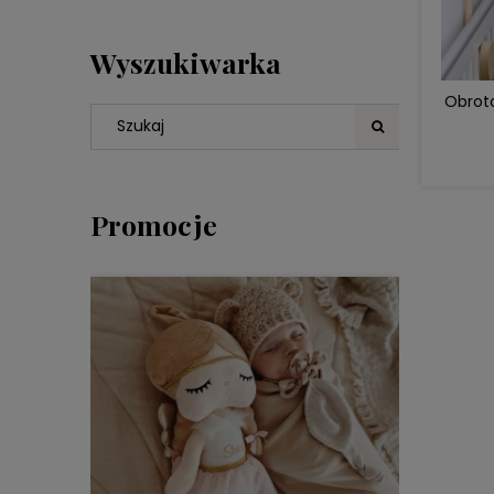
Wyszukiwarka
Obroto
Promocje