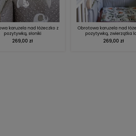
wa karuzela nad łóżeczko z
Obrotowa karuzela nad łóż
pozytywką, słoniki
pozytywką, zwierzątka l
269,00 zł
269,00 zł