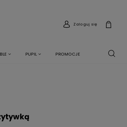
Zaloguj się
BLE
PUPIL
PROMOCJE
ozytywką