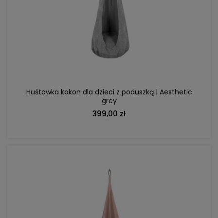
DO KOSZYKA
Huśtawka kokon dla dzieci z poduszką | Aesthetic
grey
399,00 zł