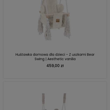
DO KOSZYKA
Huśtawka domowa dla dzieci - Z uszkami Bear
Swing | Aesthetic vanilia
459,00 zł