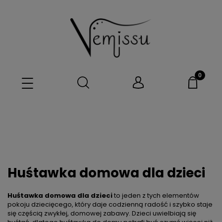
Huśtawka domowa dla dzieci
Huśtawka domowa dla dzieci
to jeden z tych elementów
pokoju dziecięcego, który daje codzienną radość i szybko staje
się częścią zwykłej, domowej zabawy. Dzieci uwielbiają się