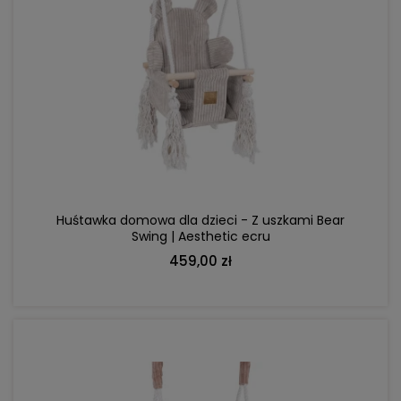
DO KOSZYKA
Huśtawka domowa dla dzieci - Z uszkami Bear
Swing | Aesthetic ecru
459,00 zł