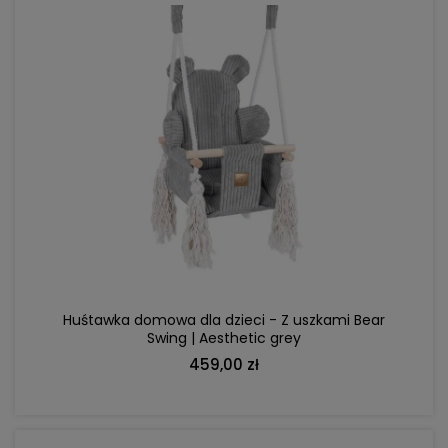
DO KOSZYKA
Huśtawka domowa dla dzieci - Z uszkami Bear
Swing | Aesthetic grey
459,00 zł