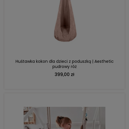
DO KOSZYKA
Huśtawka kokon dla dzieci z poduszką | Aesthetic
pudrowy róż
399,00 zł