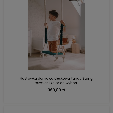
DO KOSZYKA
Huśtawka domowa deskowa Funqy Swing,
rozmiar i kolor do wyboru
369,00 zł