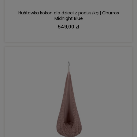
Huśtawka kokon dla dzieci z poduszką | Churros
Midnight Blue
549,00 zł
DO KOSZYKA