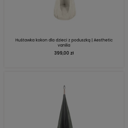
DO KOSZYKA
Huśtawka kokon dla dzieci z poduszką | Aesthetic
vanilia
399,00 zł