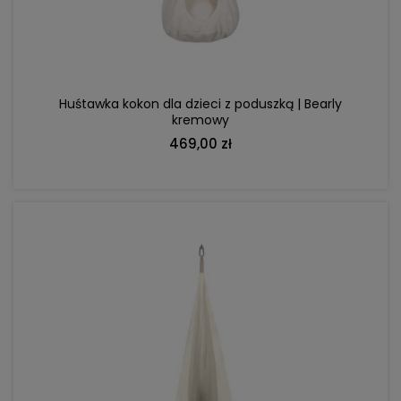
Huśtawka kokon dla dzieci z poduszką | Bearly
kremowy
469,00 zł