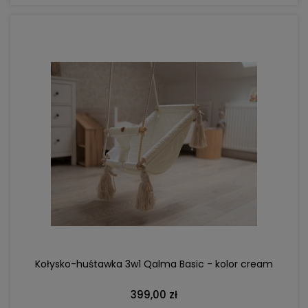
DO KOSZYKA
Kołysko-huśtawka 3w1 Qalma Basic - kolor cream
399,00 zł