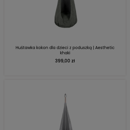
DO KOSZYKA
Huśtawka kokon dla dzieci z poduszką | Aesthetic
khaki
399,00 zł