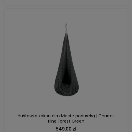
DO KOSZYKA
Huśtawka kokon dla dzieci z poduszką | Churros
Pine Forest Green
549,00 zł