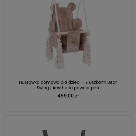
DO KOSZYKA
Huśtawka domowa dla dzieci - Z uszkami Bear
Swing | Aesthetic powder pink
459,00 zł