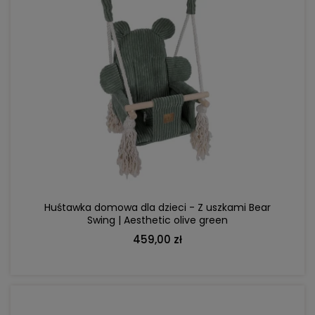
DO KOSZYKA
Huśtawka domowa dla dzieci - Z uszkami Bear
Swing | Aesthetic olive green
459,00 zł