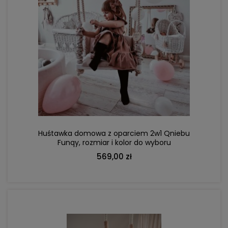
DO KOSZYKA
Huśtawka domowa z oparciem 2w1 Qniebu
Funqy, rozmiar i kolor do wyboru
569,00 zł