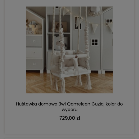
DO KOSZYKA
Huśtawka domowa 3w1 Qameleon Guziq, kolor do
wyboru
729,00 zł