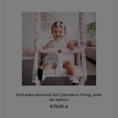
DO KOSZYKA
Huśtawka domowa 3w1 Qameleon Funqy, kolor
do wyboru
679,00 zł