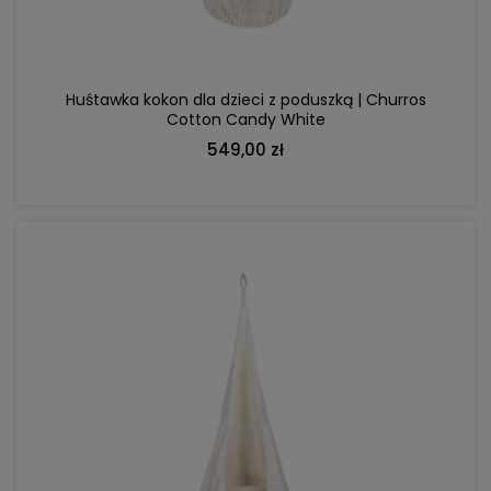
Huśtawka kokon dla dzieci z poduszką | Churros
Cotton Candy White
549,00 zł
DO KOSZYKA