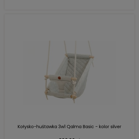
DO KOSZYKA
Kołysko-huśtawka 3w1 Qalma Basic - kolor silver