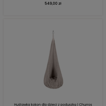
549,00 zł
DO KOSZYKA
Huśtawka kokon dla dzieci z poduszką | Churros