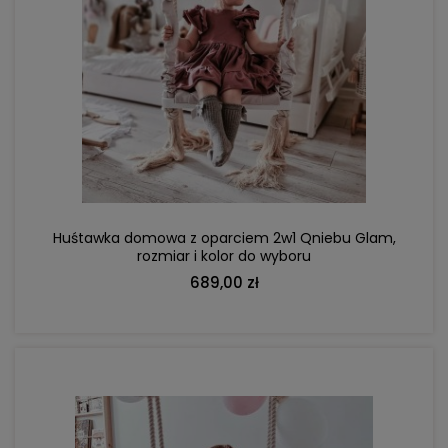
DO KOSZYKA
Huśtawka domowa z oparciem 2w1 Qniebu Glam,
rozmiar i kolor do wyboru
689,00 zł