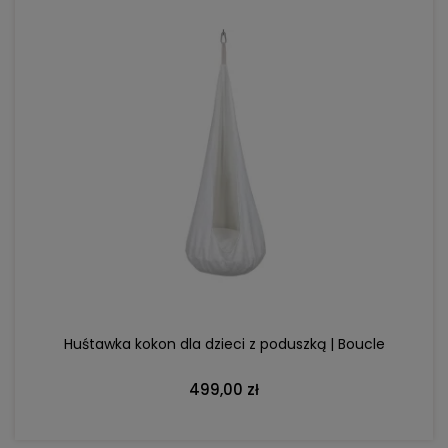
DO KOSZYKA
Huśtawka kokon dla dzieci z poduszką | Boucle
499,00 zł