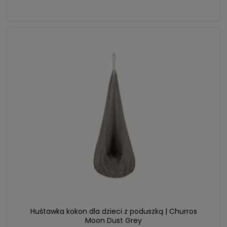
DO KOSZYKA
Huśtawka kokon dla dzieci z poduszką | Churros
Moon Dust Grey