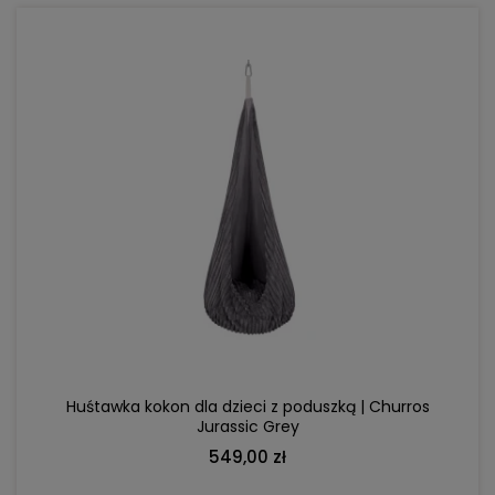
DO KOSZYKA
Huśtawka kokon dla dzieci z poduszką | Churros
Jurassic Grey
549,00 zł