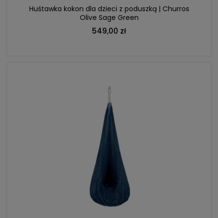
Huśtawka kokon dla dzieci z poduszką | Churros
Olive Sage Green
549,00 zł
DO KOSZYKA