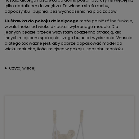
huśtać, dlatego huśtawka do domu potrafi być czymś więcej niż
tylko dodatkiem do wnętrza. To własna strefa ruchu,
odpoczynku i bujania, bez wychodzenia na plac zabaw.
Huśtawka do pokoju dziecięcego
może pełnić różne funkcje,
w zależności od wieku dziecka i wybranego modelu. Dla
jednych będzie przede wszystkim codzienną atrakcją, dla
innych miejscem spokojniejszego bujania i wyciszenia. Właśnie
dlatego tak ważne jest, aby dobrze dopasować model do
wieku malucha, ilości miejsca w pokoju i sposobu montażu.
Czytaj więcej